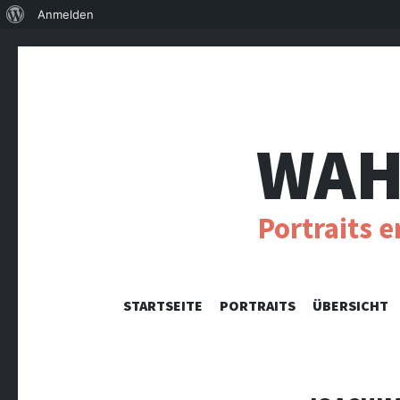
Über
Anmelden
WordPress
WAH
Portraits 
STARTSEITE
PORTRAITS
ÜBERSICHT