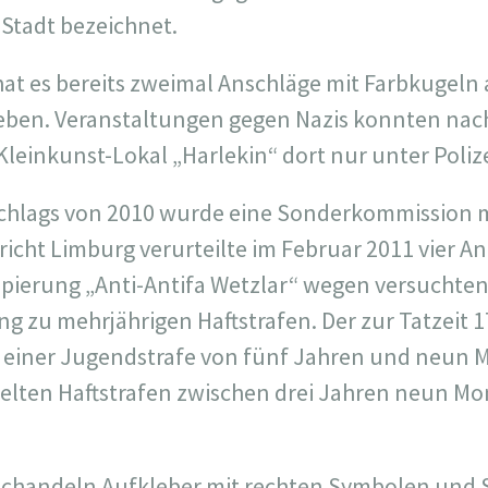
Stadt bezeichnet.
at es bereits zweimal Anschläge mit Farbkugeln 
geben. Veranstaltungen gegen Nazis konnten 
Kleinkunst-Lokal „Harlekin“ dort nur unter Poliz
hlags von 2010 wurde eine Sonderkommission 
richt Limburg verurteilte im Februar 2011 vier A
pierung „Anti-Antifa Wetzlar“ wegen versuchte
g zu mehrjährigen Haftstrafen. Der zur Tatzeit 1
einer Jugendstrafe von fünf Jahren und neun M
elten Haftstrafen zwischen drei Jahren neun M
rschandeln Aufkleber mit rechten Symbolen und 