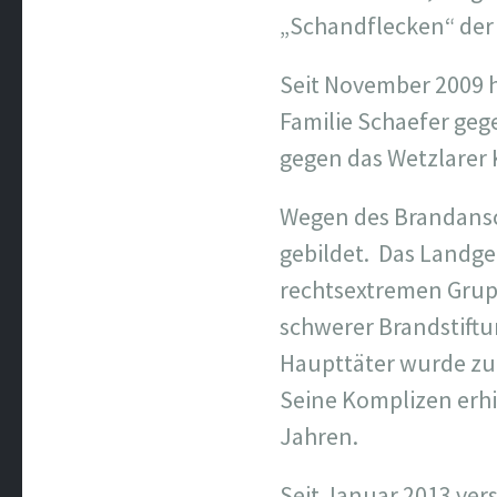
„Schandflecken“ der 
Seit November 2009 h
Familie Schaefer ge
gegen das Wetzlarer 
Wegen des Brandansc
gebildet. Das Landge
rechtsextremen Grup
schwerer Brandstiftun
Haupttäter wurde zu 
Seine Komplizen erhi
Jahren.
Seit Januar 2013 ve