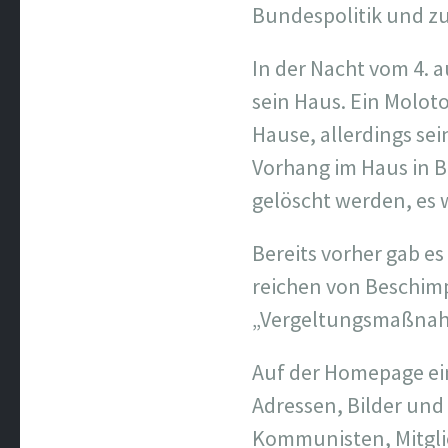
Bundespolitik und zu
In der Nacht vom 4. 
sein Haus. Ein Moloto
Hause, allerdings sei
Vorhang im Haus in 
gelöscht werden, es 
Bereits vorher gab e
reichen von Beschim
„Vergeltungsmaßnah
Auf der Homepage ei
Adressen, Bilder un
Kommunisten, Mitgli