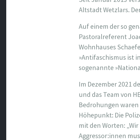
Altstadt Wetzlars. De
Auf einem der so gen
Pastoralreferent Joa
Wohnhauses Schaefer
»Antifaschismus ist 
sogenannte »Nationa
Im Dezember 2021 dem
und das Team von HE
Bedrohungen waren s
Höhepunkt: Die Poliz
mit den Worten: „Wir
Aggressor:innen mus