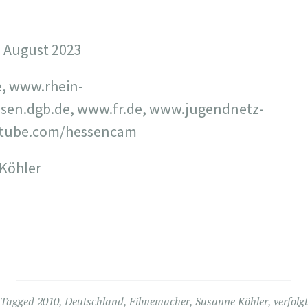
: August 2023
, www.rhein-
essen.dgb.de, www.fr.de, www.jugendnetz-
utube.com/hessencam
 Köhler
Tagged
2010
,
Deutschland
,
Filmemacher
,
Susanne Köhler
,
verfolgt