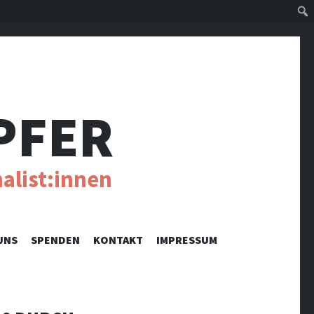
Suc
PFER
alist:innen
UNS
SPENDEN
KONTAKT
IMPRESSUM