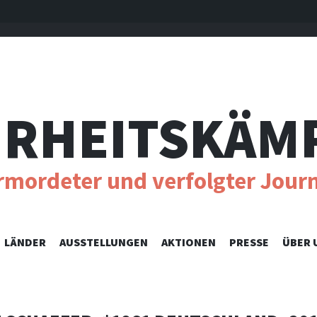
RHEITSKÄM
ermordeter und verfolgter Journ
SKIP
LÄNDER
AUSSTELLUNGEN
AKTIONEN
PRESSE
ÜBER 
TO
CONTENT