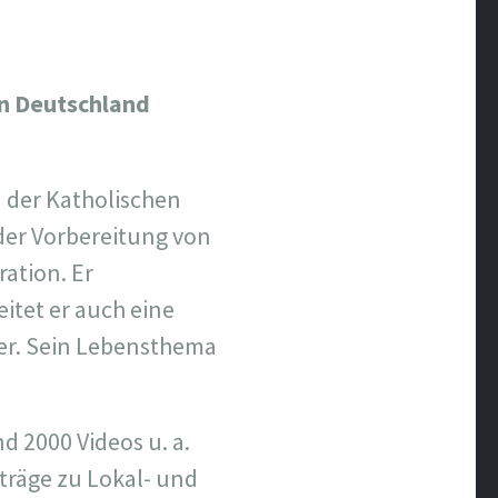
in Deutschland
n der Katholischen
 der Vorbereitung von
ation. Er
eitet er auch eine
fer. Sein Lebensthema
 2000 Videos u. a.
träge zu Lokal- und