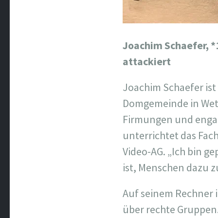
Joachim Schaefer,
*
attackiert
Joachim Schaefer ist
Domgemeinde in Wetzl
Firmungen und engagi
unterrichtet das Fach
Video-AG. „Ich bin ge
ist, Menschen dazu zu
Auf seinem Rechner i
über rechte Gruppen.