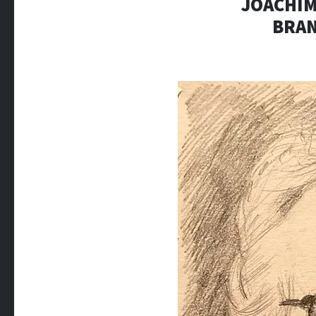
JOACHIM
BRAN