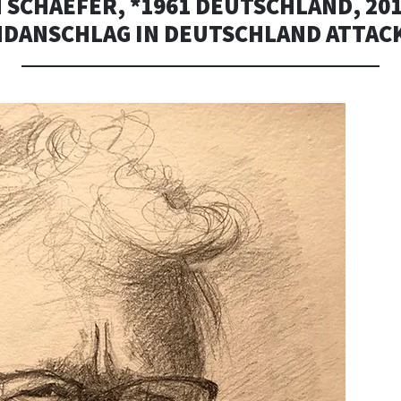
 SCHAEFER, *1961 DEUTSCHLAND, 20
DANSCHLAG IN DEUTSCHLAND ATTAC