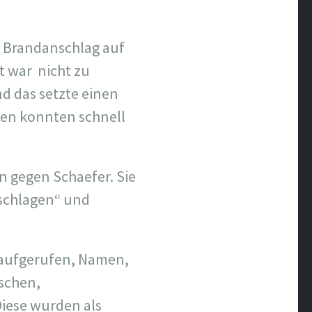
n Brandanschlag auf
t war nicht zu
nd das setzte einen
men konnten schnell
n gegen Schaefer. Sie
schlagen“ und
 aufgerufen, Namen,
schen,
iese wurden als