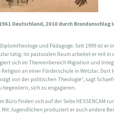
1961 Deutschland, 2010 durch Brandanschlag 
 Diplomtheologe und Pädagoge. Seit 1999 ist er i
ar tätig. Im pastoralen Raum arbeitet er mit in
ert sich im Themenbereich Migration und Integr
 Religion an einer Förderschule in Wetzlar. Dort l
prägt von der politischen Theologie“, sagt Schae
 begeistern, sich zu engagieren.
m Büro finden sich auf der Seite HESSENCAM rund
 Mit Jugendlichen produziert er auch andere Bei