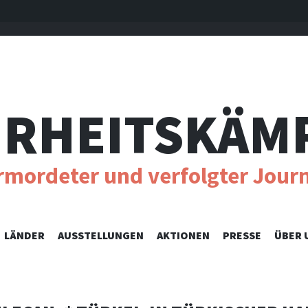
RHEITSKÄM
ermordeter und verfolgter Journ
SKIP
LÄNDER
AUSSTELLUNGEN
AKTIONEN
PRESSE
ÜBER 
TO
CONTENT