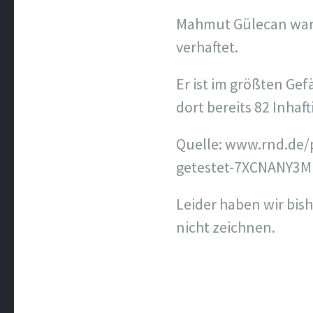
Mahmut Gülecan war 
verhaftet.
Er ist im größten Gef
dort bereits 82 Inhaft
Quelle: www.rnd.de/p
getestet-7XCNANY3M
Leider haben wir bis
nicht zeichnen.