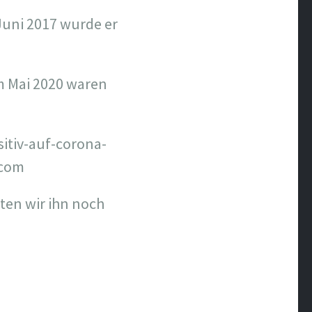
uni 2017 wurde er
Im Mai 2020 waren
sitiv-auf-corona-
.com
ten wir ihn noch