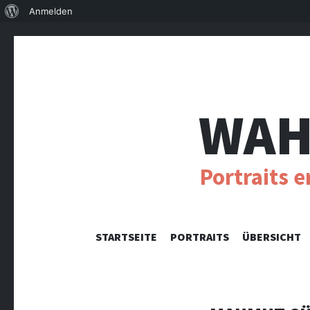
Über
Anmelden
WordPress
WAH
Portraits 
STARTSEITE
PORTRAITS
ÜBERSICHT