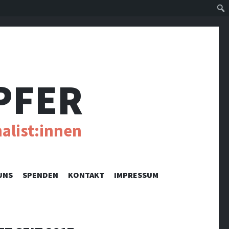
Suc
PFER
alist:innen
UNS
SPENDEN
KONTAKT
IMPRESSUM