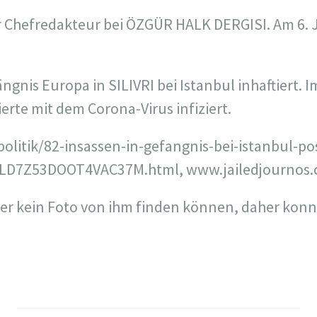
Chefredakteur bei ÖZGÜR HALK DERGISI. Am 6. J
ängnis Europa in SILIVRI bei Istanbul inhaftiert. 
ierte mit dem Corona-Virus infiziert.
olitik/82-insassen-in-gefangnis-bei-istanbul-po
LD7Z53DOOT4VAC37M.html, www.jailedjournos
her kein Foto von ihm finden können, daher konn