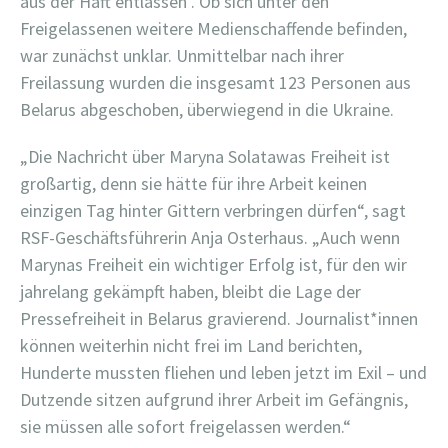
aus der Haft entlassen . Ob sich unter den
Freigelassenen weitere Medienschaffende befinden,
war zunächst unklar. Unmittelbar nach ihrer
Freilassung wurden die insgesamt 123 Personen aus
Belarus abgeschoben, überwiegend in die Ukraine.
„Die Nachricht über Maryna Solatawas Freiheit ist
großartig, denn sie hätte für ihre Arbeit keinen
einzigen Tag hinter Gittern verbringen dürfen“, sagt
RSF-Geschäftsführerin Anja Osterhaus. „Auch wenn
Marynas Freiheit ein wichtiger Erfolg ist, für den wir
jahrelang gekämpft haben, bleibt die Lage der
Pressefreiheit in Belarus gravierend. Journalist*innen
können weiterhin nicht frei im Land berichten,
Hunderte mussten fliehen und leben jetzt im Exil – und
Dutzende sitzen aufgrund ihrer Arbeit im Gefängnis,
sie müssen alle sofort freigelassen werden.“