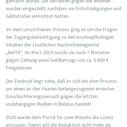
gemacht wurde. Die Verfahren gegen die anderen
wurden eingestellt, nachdem sie Entschädigungen und
Geldstrafen entrichtet hatten.
Im dem umstrittenen Prozess ging es um die Fragen
der Zugangsberechtigung zu den kostenpflichtigen
Inhalten der staatlichen Nachrichtenagentur
„BelTA“. Im März 2019 wurde sie nach 7 Monaten
gegen Zahlung eines Geldbetrags von ca. 5.600 €
freigelassen.
Der Eindruck liegt nahe, daß es sich bei dem Prozess
um einen an den Haaren herbeigezogenen erneuten
Einschüchterungsversuch gegen die letzten
unabhängigen Medien in Belarus handelt.
2020 wurde dem Portal für zwei Monate die Lizenz
entzogen. Damit gilt die Redaktion nicht mehr als