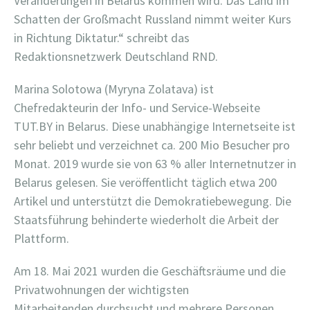
Veränderungen in Belarus kommen wird. Das Land im
Schatten der Großmacht Russland nimmt weiter Kurs
in Richtung Diktatur.“ schreibt das
Redaktionsnetzwerk Deutschland RND.
Marina Solotowa (Myryna Zolatava) ist
Chefredakteurin der Info- und Service-Webseite
TUT.BY
in Belarus. Diese unabhängige Internetseite ist
sehr beliebt und verzeichnet ca. 200 Mio Besucher pro
Monat. 2019 wurde sie von 63 % aller Internetnutzer in
Belarus gelesen. Sie veröffentlicht täglich etwa 200
Artikel und unterstützt die Demokratiebewegung. Die
Staatsführung behinderte wiederholt die Arbeit der
Plattform.
Am 18. Mai 2021 wurden die Geschäftsräume und die
Privatwohnungen der wichtigsten
Mitarbeitenden
durchsucht und mehrere Personen