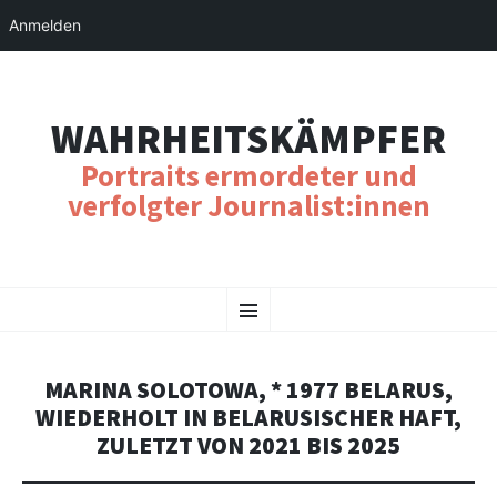
Anmelden
WAHRHEITSKÄMPFER
Portraits ermordeter und
verfolgter Journalist:innen
SKIP
Menu
TO
CONTENT
MARINA SOLOTOWA, * 1977 BELARUS,
WIEDERHOLT IN BELARUSISCHER HAFT,
ZULETZT VON 2021 BIS 2025