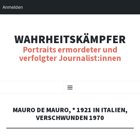
Anmelden
WAHRHEITSKÄMPFER
Portraits ermordeter und
verfolgter Journalist:innen
SKIP
Menu
TO
CONTENT
MAURO DE MAURO, * 1921 IN ITALIEN,
VERSCHWUNDEN 1970