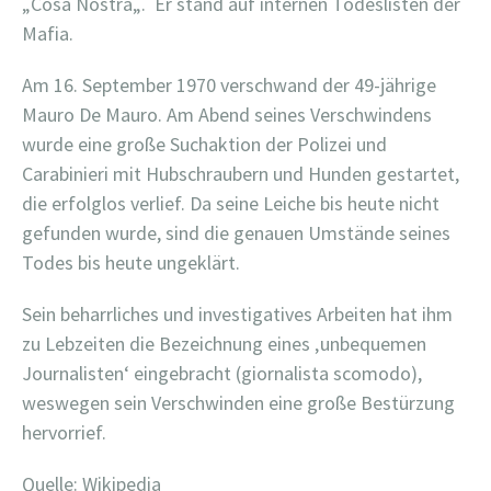
„Cosa Nostra„.
Er stand auf internen Todeslisten der
Mafia.
Am 16. September 1970 verschwand der 49-jährige
Mauro De Mauro. Am Abend seines Verschwindens
wurde eine große Suchaktion der Polizei und
Carabinieri mit Hubschraubern und Hunden gestartet,
die erfolglos verlief. Da seine Leiche bis heute nicht
gefunden wurde, sind die genauen Umstände seines
Todes bis heute ungeklärt.
Sein beharrliches und investigatives Arbeiten hat ihm
zu Lebzeiten die Bezeichnung eines ‚unbequemen
Journalisten‘ eingebracht (giornalista scomodo),
weswegen sein Verschwinden eine große Bestürzung
hervorrief.
Quelle: Wikipedia