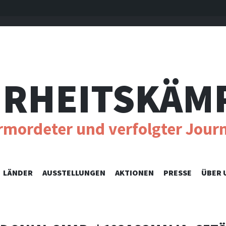
RHEITSKÄM
ermordeter und verfolgter Journ
SKIP
LÄNDER
AUSSTELLUNGEN
AKTIONEN
PRESSE
ÜBER 
TO
CONTENT