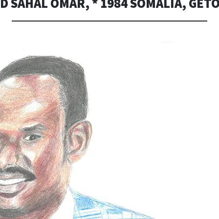
 SAHAL OMAR, * 1984 SOMALIA, GETÖ