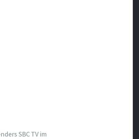
enders SBC TV im