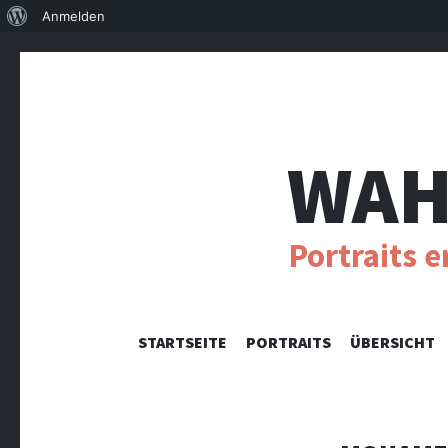
Über
Anmelden
WordPress
WAH
Portraits 
STARTSEITE
PORTRAITS
ÜBERSICHT