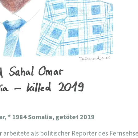
ar,
* 1984 Somalia, getötet 2019
rbeitete als politischer Reporter des Fernsehs