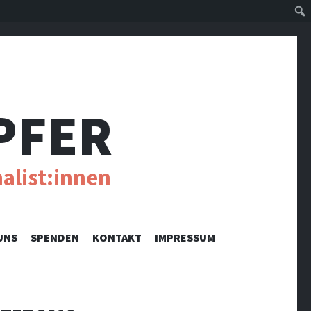
Suc
PFER
alist:innen
UNS
SPENDEN
KONTAKT
IMPRESSUM