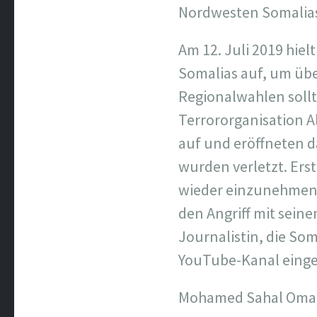
Nordwesten Somalia
Am 12. Juli 2019 hiel
Somalias auf, um übe
Regionalwahlen soll
Terrororganisation A
auf und eröffneten d
wurden verletzt. Erst
wieder einzunehmen. 
den Angriff mit sein
Journalistin, die So
YouTube-Kanal einger
Mohamed Sahal Omar w