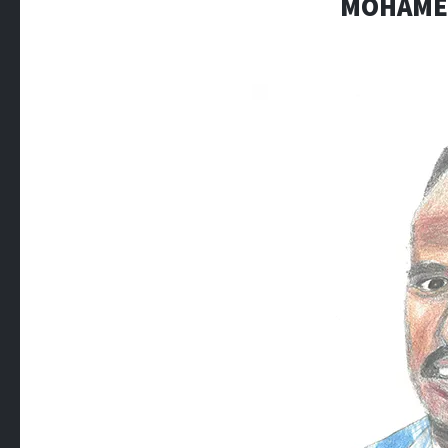
MOHAMED