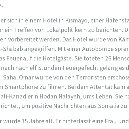
s.
t er sich in einem Hotel in Kismayo, einer Hafen
r ein Treffen von Lokalpolitikern zu berichten. 
ten vorbereitet werden. Das Hotel wurde von Kä
l-Shabab angegriffen. Mit einer Autobombe spre
as Feuer auf die Hotelgäste. Sie töteten 26 Men
 nach nach elf Stunden Feuergefecht gelang es de
Sahal Omar wurde von den Terroristen erschosse
em Smartphone zu filmen. Bei dem Attentat kam 
mali-Kanadierin Hodan Nalayeh, ums Leben. Sie h
ichtet, um positive Nachrichten aus Somalia zu 
urde 35 Jahre alt. Er hinterlässt eine Frau und 