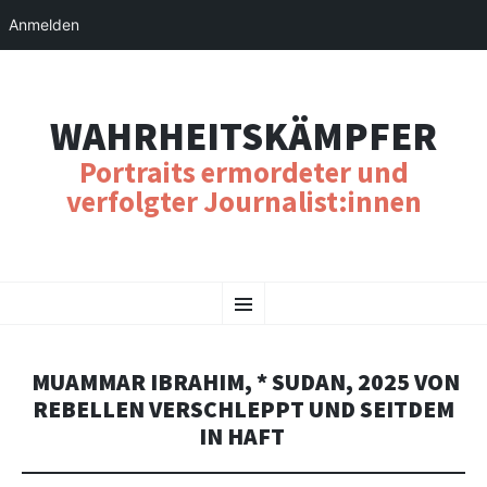
Anmelden
WAHRHEITSKÄMPFER
Portraits ermordeter und
verfolgter Journalist:innen
SKIP
Menu
TO
CONTENT
MUAMMAR IBRAHIM, * SUDAN, 2025 VON
REBELLEN VERSCHLEPPT UND SEITDEM
IN HAFT