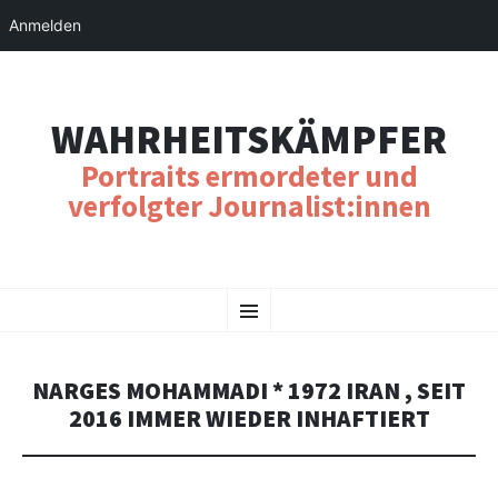
Anmelden
WAHRHEITSKÄMPFER
Portraits ermordeter und
verfolgter Journalist:innen
SKIP
Menu
TO
CONTENT
NARGES MOHAMMADI * 1972 IRAN , SEIT
2016 IMMER WIEDER INHAFTIERT