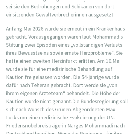
sei sie den Bedrohungen und Schikanen von dort
einsitzenden Gewaltverbrecherinnen ausgesetzt.
Anfang Mai 2026 wurde sie erneut in ein Krankenhaus
gebracht. Vorausgegangen waren laut Mohammadis
Stiftung zwei Episoden eines „vollständigen Verlusts
ihres Bewusstseins sowie ernste Herzprobleme“. Sie
hatte einen zweiten Herzinfarkt erlitten. Am 10.Mai
wurde sie für eine medizinische Behandlung auf
Kaution freigelassen worden. Die 54-jährige wurde
dafür nach Teheran gebracht. Dort werde sie „von
ihrem eigenen Ärzteteam“ behandelt. Die Höhe der
Kaution wurde nicht genannt.Die Bundesregierung soll
sich nach Wunsch des Grünen-Abgeordneten Max
Lucks um eine medizinische Evakuierung der UN-
Friedensnobelpreisträgerin Narges Mohammadi nach
Deutschland bemühen. Wenn die Regierung „für ihre