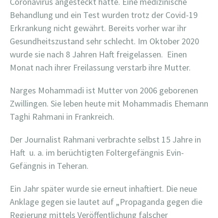
Coronavirus angesteckt hatte. Eine medizinische
Behandlung und ein Test wurden trotz der Covid-19
Erkrankung nicht gewährt. Bereits vorher war ihr
Gesundheitszustand sehr schlecht. Im Oktober 2020
wurde sie nach 8 Jahren Haft freigelassen. Einen
Monat nach ihrer Freilassung verstarb ihre Mutter.
Narges Mohammadi ist Mutter von 2006 geborenen
Zwillingen. Sie leben heute mit Mohammadis Ehemann
Taghi Rahmani in Frankreich.
Der Journalist Rahmani verbrachte selbst 15 Jahre in
Haft u. a. im berüchtigten Foltergefängnis Evin-
Gefängnis in Teheran.
Ein Jahr später wurde sie erneut inhaftiert. Die neue
Anklage gegen sie lautet auf „Propaganda gegen die
Regierung mittels Veröffentlichung falscher