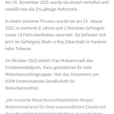
Am 16. November 2021 wurde sie erneut verhaftet und
verbüßt nun die 2½-jährige Haftstrafe.
In einem weiteren Prozess wurde sie am 15. Januar
2022 zu weiteren 8 Jahren und 2 Monaten Gefängnis
sowie 74 Peitschenhieben verurteilt. Sie befindet sich
jetzt im Gefängnis Shahr-e Rey (Gharchak) in Varamin
nahe Teheran.
Im Oktober 2023 erhielt Frau Mohammadi den
Friedensnobelpreis. Dazu gratulierten ihr viele
Menschenrechtsgruppen. Hier das Statement von
IGFM (Internationale Gesellschaft für
Menschenrechte):
„Die iranische Menschenrechtsaktivistin Narges
Mohammadi wird für ihren unermüdlichen Einsatz mit
dem diesjährigen Friedensnobelpreis ausgezeichnet.