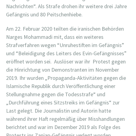
Nachrichten“. Als Strafe drohen ihr weitere drei Jahre
Gefängnis und 80 Peitschenhiebe.
Am 22. Februar 2020 teilten die iranischen Behörden
Narges Mohammadi mit, dass ein weiteres
Strafverfahren wegen “Unruhestiften im Gefängnis”
und “Beleidigung des Leiters des Evin-Gefängnisses”
eröffnet worden sei. Auslöser war ihr Protest gegen
die Hinrichtung von Demonstranten im November
2019. Ihr wurden „Propaganda-Aktivitäten gegen die
Islamische Republik durch Veröffentlichung einer
Stellungnahme gegen die Todesstrafe“ und
„Durchführung eines Sitzstreiks im Gefängnis“ zur
Last gelegt. Die Journalistin und Autorin hatte
während ihrer Haft regelmäßig über Misshandlungen
berichtet und war im Dezember 2019 als Folge des
Protests ins Zanjan-Gefängnis verlegt worden.