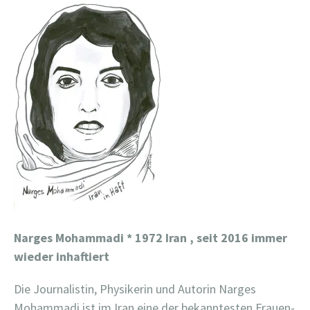
Narges Mohammadi * 1972 Iran , seit 2016 immer
wieder inhaftiert
Die Journalistin, Physikerin und Autorin Narges
Mohammadi ist im Iran eine der bekanntesten Frauen-