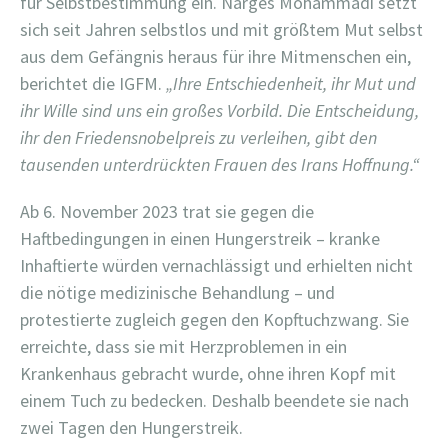
für Selbstbestimmung ein. Narges Mohammadi setzt
sich seit Jahren selbstlos und mit größtem Mut selbst
aus dem Gefängnis heraus für ihre Mitmenschen ein,
berichtet die IGFM.
„Ihre Entschiedenheit, ihr Mut und
ihr Wille sind uns ein großes Vorbild. Die Entscheidung,
ihr den Friedensnobelpreis zu verleihen, gibt den
tausenden unterdrückten Frauen des Irans Hoffnung.“
Ab 6. November 2023 trat sie gegen die
Haftbedingungen in einen Hungerstreik – kranke
Inhaftierte würden vernachlässigt und erhielten nicht
die nötige medizinische Behandlung – und
protestierte zugleich gegen den Kopftuchzwang. Sie
erreichte, dass sie mit Herzproblemen in ein
Krankenhaus gebracht wurde, ohne ihren Kopf mit
einem Tuch zu bedecken. Deshalb beendete sie nach
zwei Tagen den Hungerstreik.