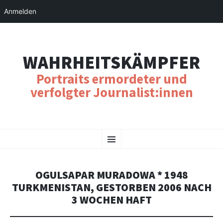
Anmelden
WAHRHEITSKÄMPFER
Portraits ermordeter und
verfolgter Journalist:innen
SKIP
Menu
TO
CONTENT
OGULSAPAR MURADOWA * 1948
TURKMENISTAN, GESTORBEN 2006 NACH
3 WOCHEN HAFT