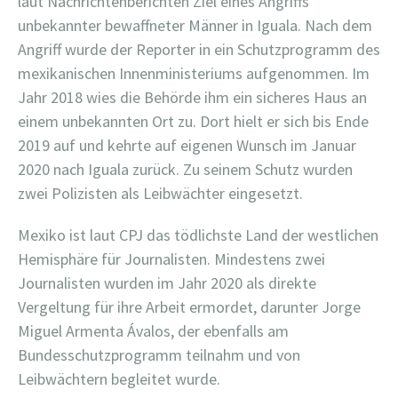
laut Nachrichtenberichten Ziel eines Angriffs
unbekannter bewaffneter Männer in Iguala. Nach dem
Angriff wurde der Reporter in ein Schutzprogramm des
mexikanischen Innenministeriums aufgenommen. Im
Jahr 2018 wies die Behörde ihm ein sicheres Haus an
einem unbekannten Ort zu. Dort hielt er sich bis Ende
2019 auf und kehrte auf eigenen Wunsch im Januar
2020 nach Iguala zurück. Zu seinem Schutz wurden
zwei Polizisten als Leibwächter eingesetzt.
Mexiko ist laut CPJ das tödlichste Land der westlichen
Hemisphäre für Journalisten. Mindestens zwei
Journalisten wurden im Jahr 2020 als direkte
Vergeltung für ihre Arbeit ermordet, darunter Jorge
Miguel Armenta Ávalos, der ebenfalls am
Bundesschutzprogramm teilnahm und von
Leibwächtern begleitet wurde.