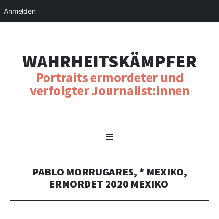
Anmelden
WAHRHEITSKÄMPFER
Portraits ermordeter und
verfolgter Journalist:innen
SKIP
Menu
TO
CONTENT
PABLO MORRUGARES, * MEXIKO,
ERMORDET 2020 MEXIKO