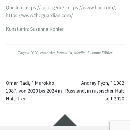
Quellen: https://cpj.org/de/; https://www.bbc.com/;
https://www.theguardian.com/
Künstlerin: Susanne Köhler
Tagged
2020
,
ermordet
,
Journalist
,
Mexiko
,
Susanne Köhler
Post
Omar Radi, * Marokko
Andrey Pyzh, * 1982
1987, von 2020 bis 2024 in
Russland, in russischer Haft
navigation
Haft, frei
seit 2020
Widgets