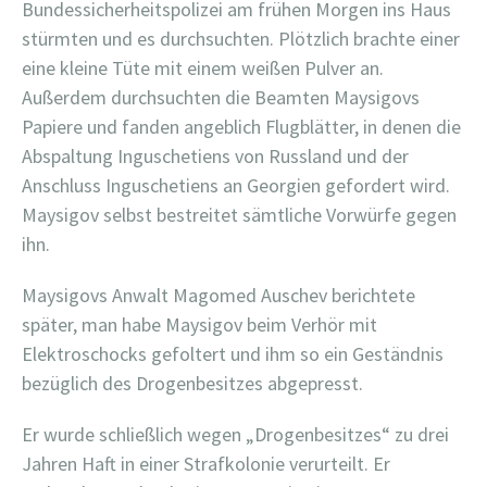
Bundessicherheitspolizei am frühen Morgen ins Haus
stürmten und es durchsuchten. Plötzlich brachte einer
eine kleine Tüte mit einem weißen Pulver an.
Außerdem durchsuchten die Beamten Maysigovs
Papiere und fanden angeblich Flugblätter, in denen die
Abspaltung Inguschetiens von Russland und der
Anschluss Inguschetiens an Georgien gefordert wird.
Maysigov selbst bestreitet sämtliche Vorwürfe gegen
ihn.
Maysigovs Anwalt Magomed Auschev berichtete
später, man habe Maysigov beim Verhör mit
Elektroschocks gefoltert und ihm so ein Geständnis
bezüglich des Drogenbesitzes abgepresst.
Er wurde schließlich wegen „Drogenbesitzes“ zu drei
Jahren Haft in einer Strafkolonie verurteilt. Er