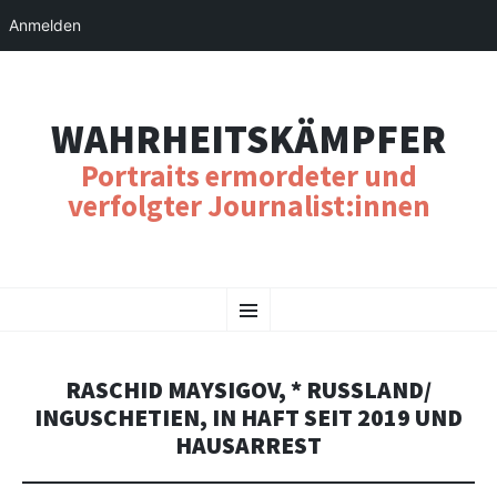
Anmelden
WAHRHEITSKÄMPFER
Portraits ermordeter und
verfolgter Journalist:innen
SKIP
Menu
TO
CONTENT
RASCHID MAYSIGOV, * RUSSLAND/
INGUSCHETIEN, IN HAFT SEIT 2019 UND
HAUSARREST