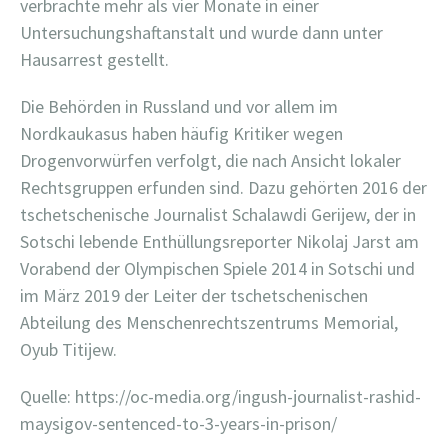
verbrachte mehr als vier Monate in einer
Untersuchungshaftanstalt und wurde dann unter
Hausarrest gestellt.
Die Behörden in Russland und vor allem im
Nordkaukasus haben häufig Kritiker wegen
Drogenvorwürfen verfolgt, die nach Ansicht lokaler
Rechtsgruppen erfunden sind. Dazu gehörten 2016 der
tschetschenische Journalist Schalawdi Gerijew, der in
Sotschi lebende Enthüllungsreporter Nikolaj Jarst am
Vorabend der Olympischen Spiele 2014 in Sotschi und
im März 2019 der Leiter der tschetschenischen
Abteilung des Menschenrechtszentrums Memorial,
Oyub Titijew.
Quelle: https://oc-media.org/ingush-journalist-rashid-
maysigov-sentenced-to-3-years-in-prison/