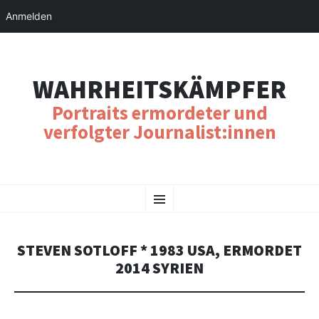
Anmelden
WAHRHEITSKÄMPFER
Portraits ermordeter und
verfolgter Journalist:innen
SKIP
Menu
TO
CONTENT
STEVEN SOTLOFF * 1983 USA, ERMORDET
2014 SYRIEN