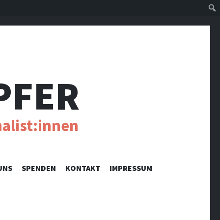
Suc
PFER
alist:innen
UNS
SPENDEN
KONTAKT
IMPRESSUM