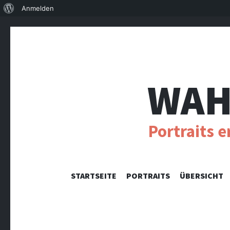
Über
Anmelden
WordPress
WAH
Portraits 
STARTSEITE
PORTRAITS
ÜBERSICHT