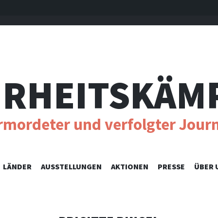
RHEITSKÄM
ermordeter und verfolgter Journ
SKIP
LÄNDER
AUSSTELLUNGEN
AKTIONEN
PRESSE
ÜBER 
TO
CONTENT