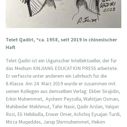
Telet Qadiri,
*ca. 1958, seit 2019 in chinesischer
Haft
Telet Qadiri ist ein Uigurischer Intellektueller, der für
das Medium
XINJIANG EDUCATION PRESS arbeitete.
Er verfasste unter anderem ein Lehrbuch für die
8.Klasse. Am 24. März 2019 wurde er zusammen mit
seinen Kollegen aus demselben Verlag: Ekber Sirajidin,
Erkin Muhemmet,
Ayshem Peyzulla, Wahitjan Osman,
Mahibeder Mekhmut, Tahir Nasir, Qadir Arslan, Yalqun
Rozi, Eli Hebibulla, Enwer Omer, Achchiq Eysajan Turdi,
Mirza Muqeddes, Jarup Shirmuhemmet, Hekim