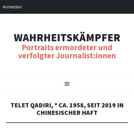
Anmelden
WAHRHEITSKÄMPFER
Portraits ermordeter und
verfolgter Journalist:innen
SKIP
Menu
TO
CONTENT
TELET QADIRI, * CA. 1958, SEIT 2019 IN
CHINESISCHER HAFT