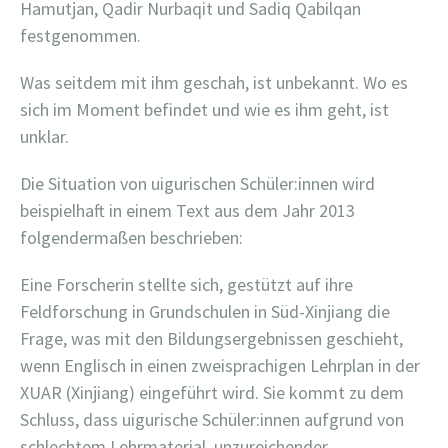
Hamutjan, Qadir Nurbaqit und Sadiq Qabilqan
festgenommen.
Was seitdem mit ihm geschah, ist unbekannt.
Wo es
sich im Moment befindet und wie es ihm geht, ist
unklar.
Die Situation von uigurischen Schüler:innen wird
beispielhaft in einem Text aus dem Jahr 2013
folgendermaßen beschrieben:
Eine Forscherin stellte sich, gestützt auf ihre
Feldforschung in Grundschulen in Süd-Xinjiang die
Frage, was mit den Bildungsergebnissen geschieht,
wenn Englisch in einen zweisprachigen Lehrplan in der
XUAR (Xinjiang) eingeführt wird. Sie kommt zu dem
Schluss, dass uigurische Schüler:innen aufgrund von
schlechtem Lehrmaterial, unzureichender