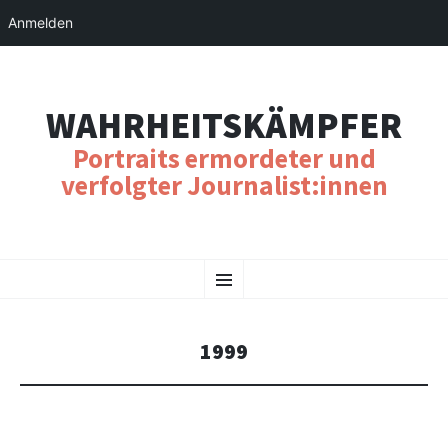
Anmelden
WAHRHEITSKÄMPFER
Portraits ermordeter und
verfolgter Journalist:innen
SKIP
Menu
TO
CONTENT
1999