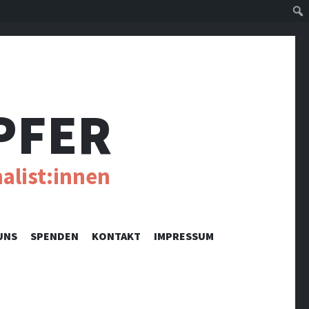
Suc
PFER
alist:innen
UNS
SPENDEN
KONTAKT
IMPRESSUM