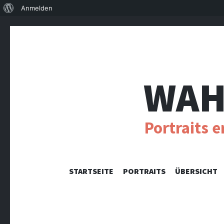
Über
Anmelden
WordPress
WAH
Portraits 
STARTSEITE
PORTRAITS
ÜBERSICHT