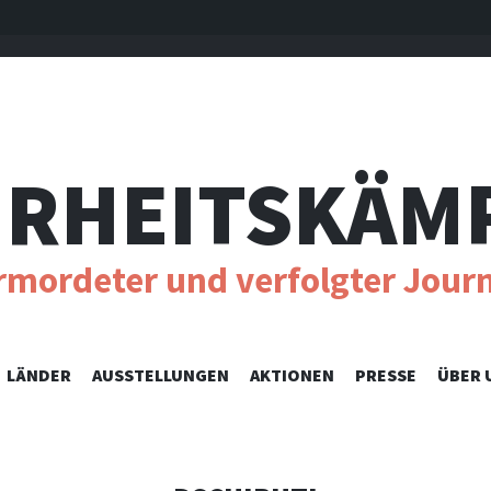
RHEITSKÄM
ermordeter und verfolgter Journ
SKIP
LÄNDER
AUSSTELLUNGEN
AKTIONEN
PRESSE
ÜBER 
TO
CONTENT