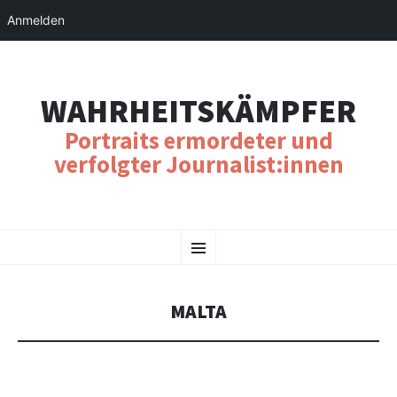
Anmelden
WAHRHEITSKÄMPFER
Portraits ermordeter und
verfolgter Journalist:innen
SKIP
Menu
TO
CONTENT
MALTA