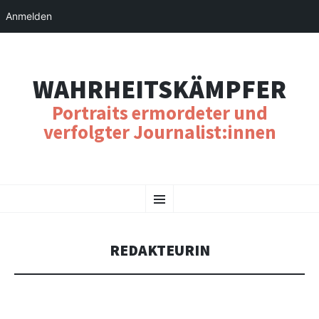
Anmelden
WAHRHEITSKÄMPFER
Portraits ermordeter und
verfolgter Journalist:innen
SKIP
Menu
TO
CONTENT
REDAKTEURIN