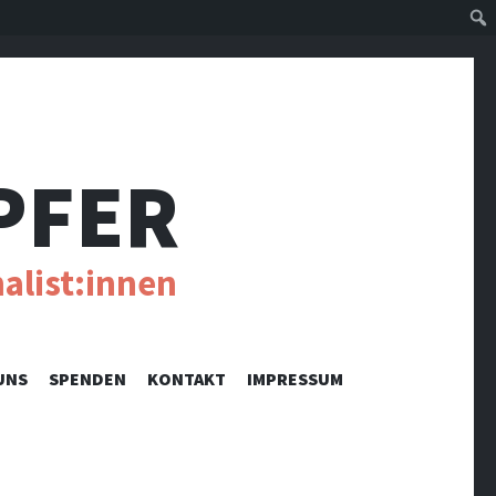
Suc
PFER
alist:innen
UNS
SPENDEN
KONTAKT
IMPRESSUM