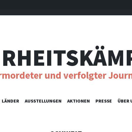
RHEITSKÄM
ermordeter und verfolgter Journ
SKIP
LÄNDER
AUSSTELLUNGEN
AKTIONEN
PRESSE
ÜBER 
TO
CONTENT