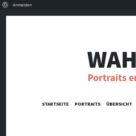
Über
Anmelden
WordPress
WAH
Portraits 
STARTSEITE
PORTRAITS
ÜBERSICHT