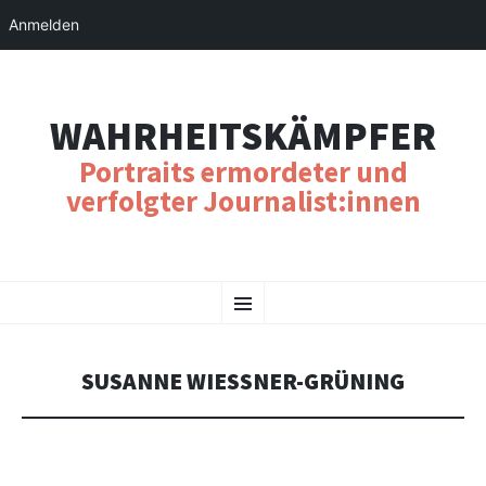
Anmelden
WAHRHEITSKÄMPFER
Portraits ermordeter und
verfolgter Journalist:innen
SKIP
Menu
TO
CONTENT
SUSANNE WIESSNER-GRÜNING