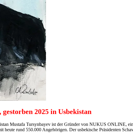
 gestorben 2025 in Usbekistan
kistan Mustafa Tursynbayev ist der Gründer von NUKUS ONLINE, ein u
 mit heute rund 550.000 Angehörigen. Der usbekische Präsidenten Sc