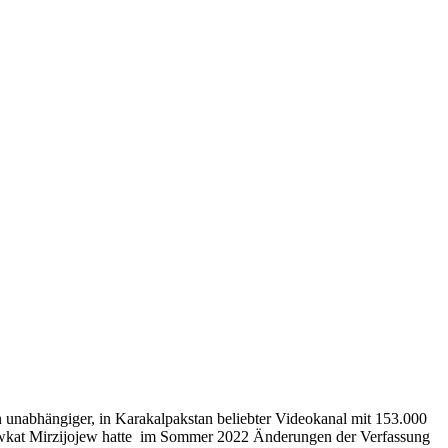
nabhängiger, in Karakalpakstan beliebter Videokanal mit 153.000
hawkat Mirzijojew hatte im Sommer 2022 Änderungen der Verfassung