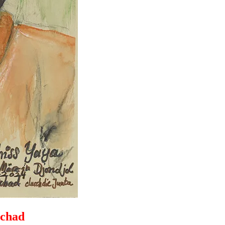
Tschad