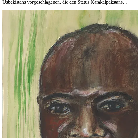
Usbekistans vorgeschlagenen, die den Status Karakalpakstans…