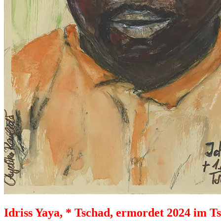
Idriss Yaya, * Tschad, ermordet 2024 im 