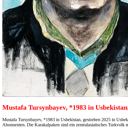
Mustafa Tursynbayev, *1983 in Usbekistan,
Mustafa Tursynbayev, *1983 in Usbekistan, gestorben 2025 in Usbe
Abonnenten. Die Karakalpaken sind ein zentralasiatisches Turkvolk