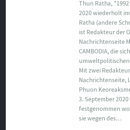
Thun Ratha, *1992
2020 wiederholt i
Ratha (andere Sch
ist Redakteur der 
Nachrichtenseite
CAMBODIA, die sich
umweltpolitischen 
Mit zwei Redakteur
Nachrichtenseite,
Phuon Keoreaksmey
3. September 2020
festgenommen wor
sie wegen des…