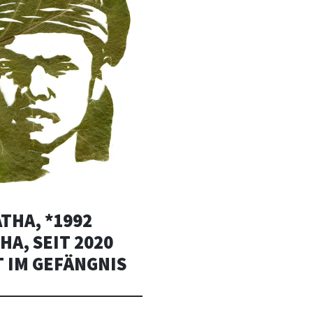
THA, *1992
A, SEIT 2020
 IM GEFÄNGNIS