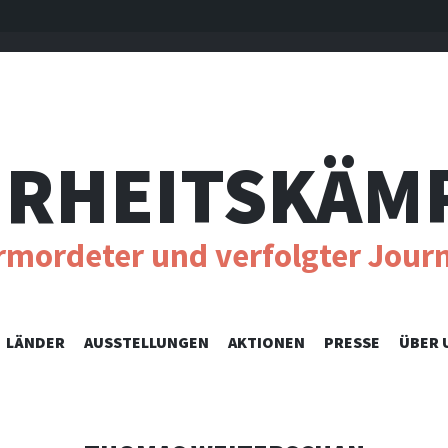
RHEITSKÄM
ermordeter und verfolgter Journ
SKIP
LÄNDER
AUSSTELLUNGEN
AKTIONEN
PRESSE
ÜBER 
TO
CONTENT