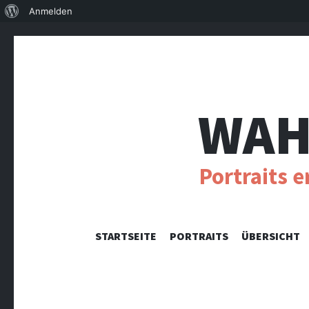
Über
Anmelden
WordPress
WAH
Portraits 
STARTSEITE
PORTRAITS
ÜBERSICHT