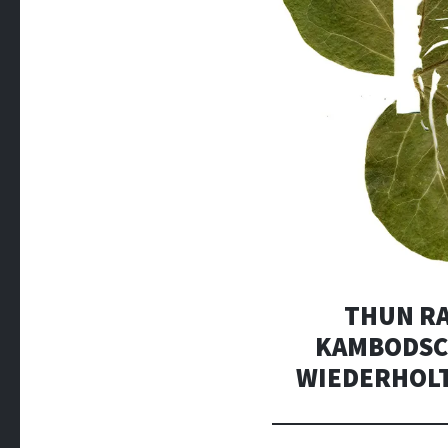
THUN RA
KAMBODSCH
WIEDERHOLT