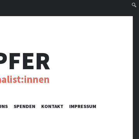
Suc
PFER
alist:innen
UNS
SPENDEN
KONTAKT
IMPRESSUM