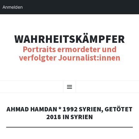
Anmelden
WAHRHEITSKÄMPFER
Portraits ermordeter und
verfolgter Journalist:innen
SKIP
Menu
TO
CONTENT
AHMAD HAMDAN * 1992 SYRIEN, GETÖTET
2018 IN SYRIEN