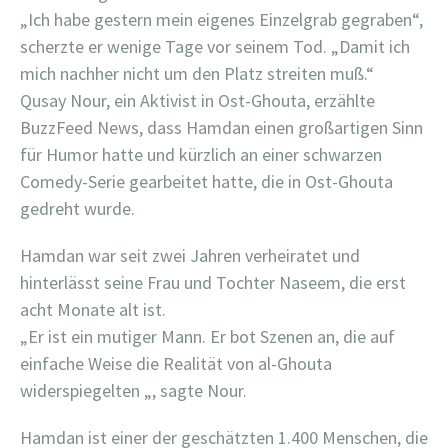
„Ich habe gestern mein eigenes Einzelgrab gegraben“,
scherzte er wenige Tage vor seinem Tod. „Damit ich
mich nachher nicht um den Platz streiten muß.“
Qusay Nour, ein Aktivist in Ost-Ghouta, erzählte
BuzzFeed News, dass Hamdan einen großartigen Sinn
für Humor hatte und kürzlich an einer schwarzen
Comedy-Serie gearbeitet hatte, die in Ost-Ghouta
gedreht wurde.
Hamdan war seit zwei Jahren verheiratet und
hinterlässt seine Frau und Tochter Naseem, die erst
acht Monate alt ist.
„Er ist ein mutiger Mann. Er bot Szenen an, die auf
einfache Weise die Realität von al-Ghouta
widerspiegelten „, sagte Nour.
Hamdan ist einer der geschätzten 1.400 Menschen, die