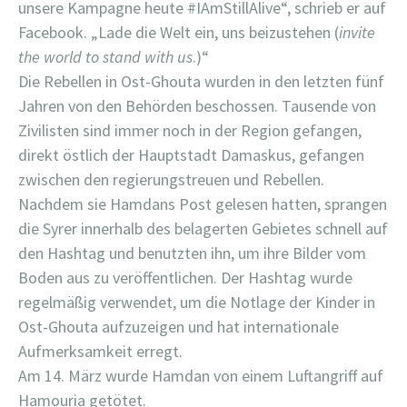
unsere Kampagne heute #IAmStillAlive“, schrieb er auf
Facebook. „Lade die Welt ein, uns beizustehen (
invite
the world to stand with us
.)“
Die Rebellen in Ost-Ghouta wurden in den letzten fünf
Jahren von den Behörden beschossen. Tausende von
Zivilisten sind immer noch in der Region gefangen,
direkt östlich der Hauptstadt Damaskus, gefangen
zwischen den regierungstreuen und Rebellen.
Nachdem sie Hamdans Post gelesen hatten, sprangen
die Syrer innerhalb des belagerten Gebietes schnell auf
den Hashtag und benutzten ihn, um ihre Bilder vom
Boden aus zu veröffentlichen. Der Hashtag wurde
regelmäßig verwendet, um die Notlage der Kinder in
Ost-Ghouta aufzuzeigen und hat internationale
Aufmerksamkeit erregt.
Am 14. März wurde Hamdan von einem Luftangriff auf
Hamouria getötet.