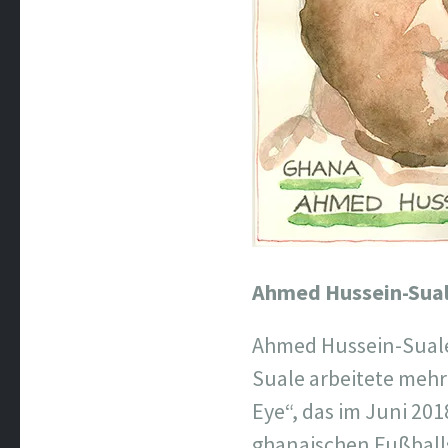
Ahmed Hussein-Sua
Ahmed Hussein-Suale
Suale arbeitete mehr
Eye“, das im Juni 20
ghanaischen Fußball