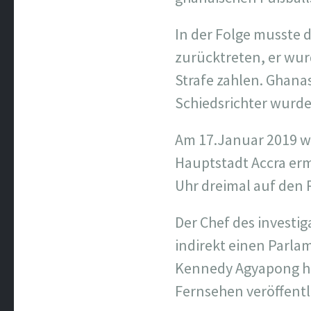
In der Folge musste 
zurücktreten, er wur
Strafe zahlen. Ghana
Schiedsrichter wurde
Am 17.Januar 2019 w
Hauptstadt Accra er
Uhr dreimal auf den 
Der Chef des investi
indirekt einen Parla
Kennedy Agyapong ha
Fernsehen veröffentl