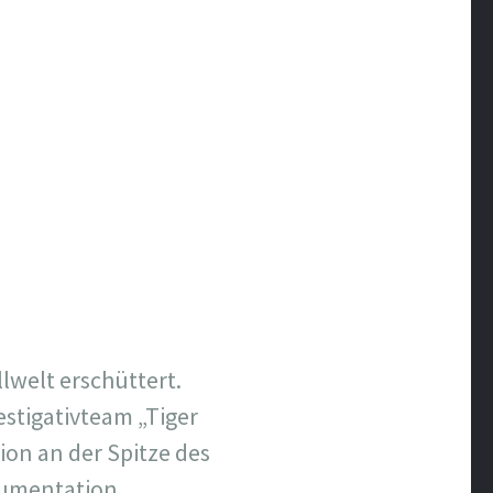
welt erschüttert.
stigativteam „Tiger
on an der Spitze des
kumentation.