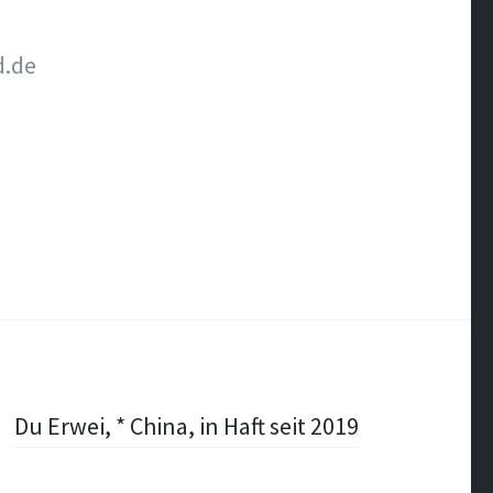
d.de
Du Erwei, * China, in Haft seit 2019