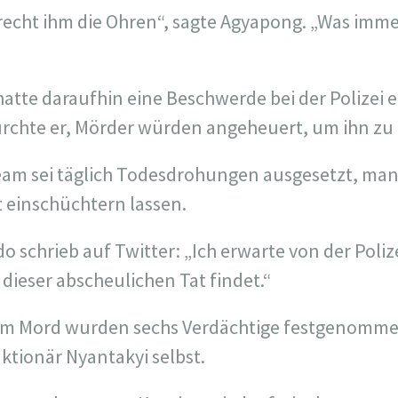
recht ihm die Ohren“, sagte Agyapong. „Was immer
hatte daraufhin eine Beschwerde bei der Polizei e
rchte er,
Mörder würden angeheuert, um ihn zu 
Team sei täglich Todesdrohungen ausgesetzt,
man 
 einschüchtern lassen.
 schrieb auf Twitter: „Ich erwarte von der Polizei
 dieser abscheulichen Tat findet.“
m Mord wurden sechs Verdächtige festgenommen
ktionär Nyantakyi selbst.