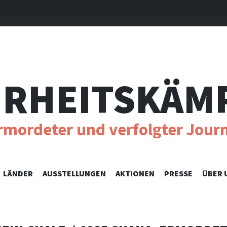
RHEITSKÄM
ermordeter und verfolgter Journ
SKIP
LÄNDER
AUSSTELLUNGEN
AKTIONEN
PRESSE
ÜBER 
TO
CONTENT