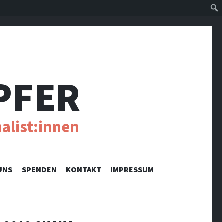
Suc
PFER
alist:innen
UNS
SPENDEN
KONTAKT
IMPRESSUM