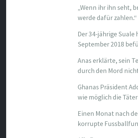
„Wenn ihr ihn seht, b
werde dafür zahlen.“
Der 34-jährige Suale 
September 2018 befü
Anas erklärte, sein 
durch den Mord nicht
Ghanas Präsident Addo
wie möglich die Täter
Einen Monat nach de
korrupte Fussballfun