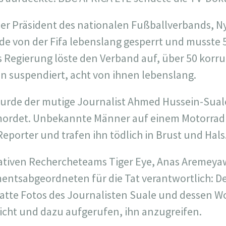
der Präsident des nationalen Fußballverbands, N
de von der Fifa lebenslang gesperrt und musste 
s Regierung löste den Verband auf,
über 50 korru
n suspendiert,
acht von ihnen lebenslang.
urde der mutige Journalist Ahmed Hussein-Sual
mordet. Unbekannte Männer auf einem Motorrad
Reporter
und trafen ihn tödlich in Brust und Hals
gativen Rechercheteams Tiger Eye, Anas Aremey
mentsabgeordneten für die Tat verantwortlich: 
tte Fotos des Journalisten Suale und dessen Wo
icht und dazu aufgerufen, ihn anzugreifen.