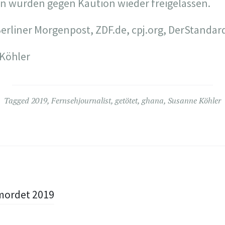
 wurden gegen Kaution wieder freigelassen.
erliner Morgenpost, ZDF.de, cpj.org, DerStandar
 Köhler
Tagged
2019
,
Fernsehjournalist
,
getötet
,
ghana
,
Susanne Köhler
rmordet 2019