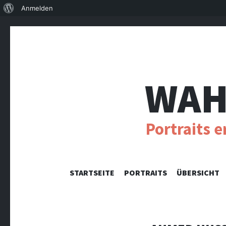
Über
Anmelden
WordPress
WAH
Portraits 
STARTSEITE
PORTRAITS
ÜBERSICHT