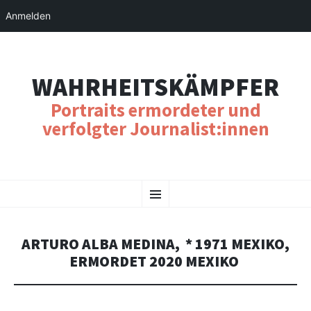
Anmelden
WAHRHEITSKÄMPFER
Portraits ermordeter und
verfolgter Journalist:innen
SKIP
Menu
TO
CONTENT
ARTURO ALBA MEDINA, * 1971 MEXIKO,
ERMORDET 2020 MEXIKO