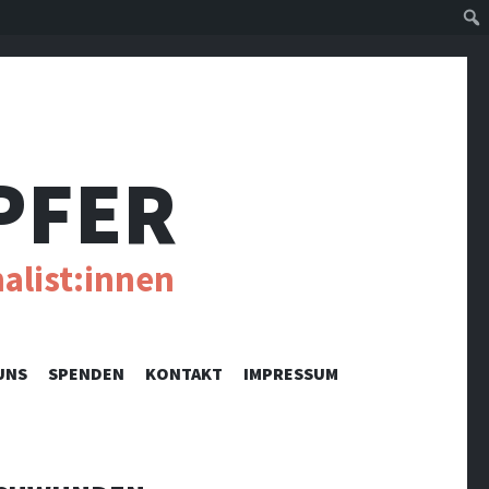
Suc
PFER
alist:innen
UNS
SPENDEN
KONTAKT
IMPRESSUM