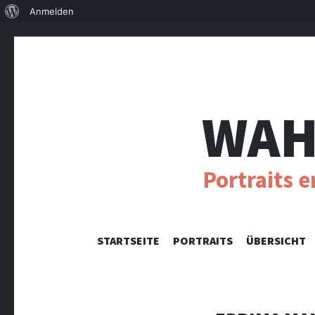
Über
Anmelden
WordPress
WAH
Portraits 
STARTSEITE
PORTRAITS
ÜBERSICHT