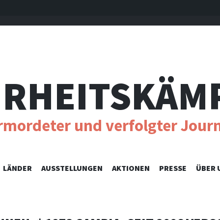
RHEITSKÄM
ermordeter und verfolgter Journ
SKIP
LÄNDER
AUSSTELLUNGEN
AKTIONEN
PRESSE
ÜBER 
TO
CONTENT