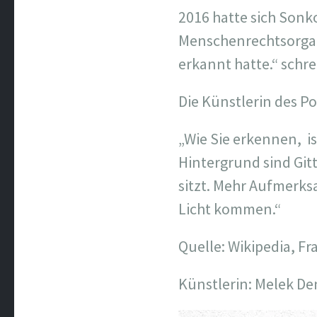
2016 hatte sich Sonko
Menschenrechtsorgan
erkannt hatte.“ schr
Die Künstlerin des Por
„Wie Sie erkennen, i
Hintergrund sind Git
sitzt. Mehr Aufmerks
Licht kommen.“
Quelle: Wikipedia, F
Künstlerin: Melek De