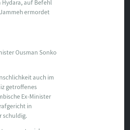
 Hydara, auf Befehl
a Jammeh ermordet
inister Ousman Sonko
nschlichkeit auch im
iz getroffenes
mbische Ex-Minister
afgericht in
 schuldig.