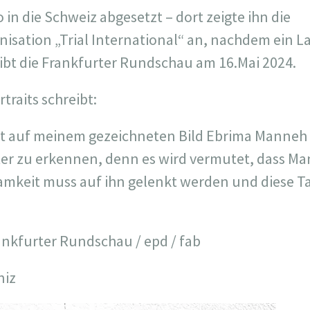
 in die Schweiz abgesetzt – dort zeigte ihn die
isation „Trial International“ an, nachdem ein
eibt die Frankfurter Rundschau am 16.Mai 2024.
traits schreibt:
st auf meinem gezeichneten Bild Ebrima Manneh 
ter zu erkennen, denn es wird vermutet, dass M
amkeit muss auf ihn gelenkt werden und diese 
rankfurter Rundschau / epd / fab
niz