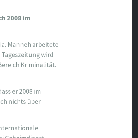
ch 2008 im
bia. Manneh arbeitete
e Tageszeitung wird
ereich Kriminalität.
 dass er 2008 im
ich nichts über
nternationale