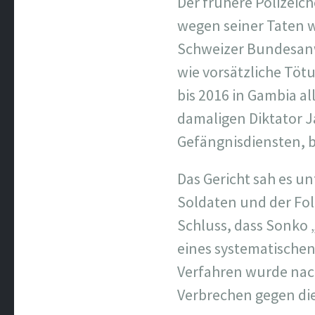
Der frühere Polizeic
wegen seiner Taten 
Schweizer Bundesanw
wie vorsätzliche Tötu
bis 2016 in Gambia a
damaligen Diktator 
Gefängnisdiensten, 
Das Gericht sah es u
Soldaten und der Fol
Schluss, dass Sonko
eines systematischen 
Verfahren wurde na
Verbrechen gegen die