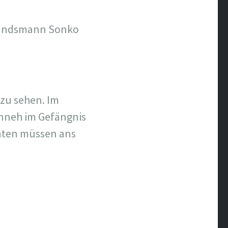
 Landsmann Sonko
zu sehen. Im
anneh im Gefängnis
Taten müssen ans