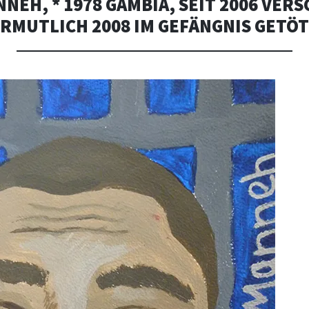
NEH, * 1978 GAMBIA, SEIT 2006 VE
RMUTLICH 2008 IM GEFÄNGNIS GETÖ