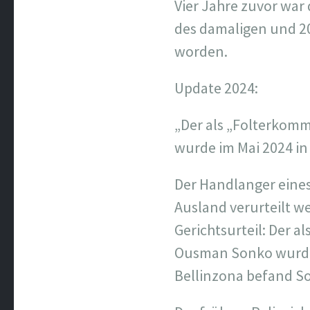
Vier Jahre zuvor war
des damaligen und 
worden.
Update 2024:
„Der als „Folterkom
wurde im Mai 2024 in 
Der Handlanger eines
Ausland verurteilt w
Gerichtsurteil: Der 
Ousman Sonko wurde d
Bellinzona befand So