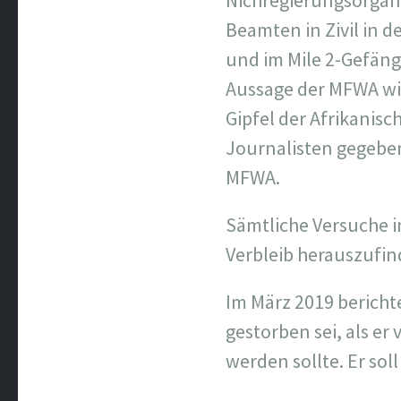
Nichregierungsorgani
Beamten in Zivil in
und im Mile 2-Gefäng
Aussage der MFWA wi
Gipfel der Afrikanis
Journalisten gegeben
MFWA.
Sämtliche Versuche 
Verbleib herauszufin
Im März 2019 bericht
gestorben sei, als er
werden sollte. Er sol