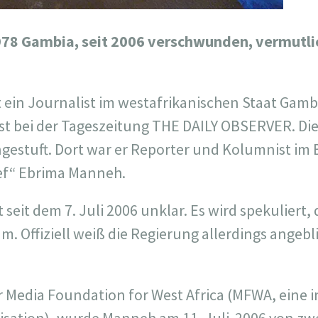
978 Gambia, seit 2006 verschwunden, vermutli
t ein Journalist im westafrikanischen Staat Gam
list bei der Tageszeitung THE DAILY OBSERVER. Di
gestuft. Dort war er Reporter und Kolumnist im B
ef“ Ebrima Manneh.
 seit dem 7. Juli 2006 unklar. Es wird spekuliert,
. Offiziell weiß die Regierung allerdings angebl
 Media Foundation for West Africa (MFWA, eine i