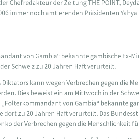
 der Chefredakteur der Zeitung THE POINT, Deyda
2006 immer noch amtierenden Präsidenten Yahy
mandant von Gambia“ bekannte gambische Ex-M
der Schweiz zu 20 Jahren Haft verurteilt.
 Diktators kann wegen Verbrechen gegen die Me
erden. Dies beweist ein am Mittwoch in der Schwe
als „Folterkommandant von Gambia“ bekannte ga
ort zu 20 Jahren Haft verurteilt. Das Bundesstr
nko der Verbrechen gegen die Menschlichkeit für