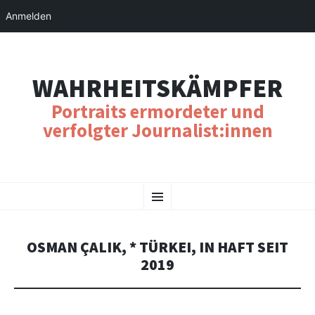
Anmelden
WAHRHEITSKÄMPFER
Portraits ermordeter und
verfolgter Journalist:innen
SKIP
Menu
TO
CONTENT
OSMAN ÇALIK, * TÜRKEI, IN HAFT SEIT
2019