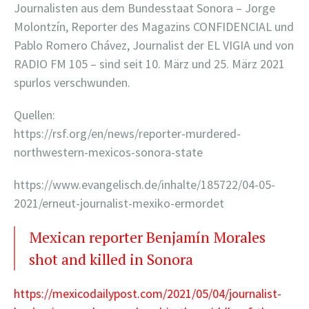
Journalisten aus dem Bundesstaat Sonora – Jorge
Molontzín, Reporter des Magazins CONFIDENCIAL und
Pablo Romero Chávez, Journalist der EL VIGIA und von
RADIO FM 105 – sind seit 10. März und 25. März 2021
spurlos verschwunden.
Quellen:
https://rsf.org/en/news/reporter-murdered-
northwestern-mexicos-sonora-state
https://www.evangelisch.de/inhalte/185722/04-05-
2021/erneut-journalist-mexiko-ermordet
Mexican reporter Benjamín Morales
shot and killed in Sonora
https://mexicodailypost.com/2021/05/04/journalist-