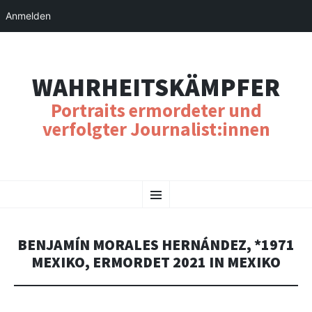
Anmelden
WAHRHEITSKÄMPFER
Portraits ermordeter und
verfolgter Journalist:innen
SKIP
Menu
TO
CONTENT
BENJAMÍN MORALES HERNÁNDEZ, *1971
MEXIKO, ERMORDET 2021 IN MEXIKO