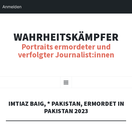
Anmelden
WAHRHEITSKÄMPFER
Portraits ermordeter und
verfolgter Journalist:innen
SKIP
Menu
TO
CONTENT
IMTIAZ BAIG, * PAKISTAN, ERMORDET IN
PAKISTAN 2023