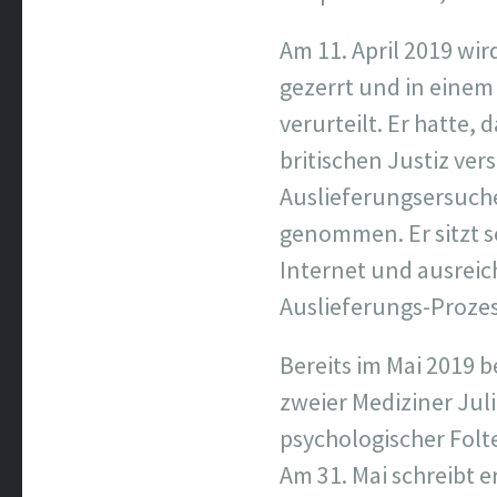
Am 11. April 2019 wir
gezerrt und in einem
verurteilt. Er hatte,
britischen Justiz ver
Auslieferungsersuche
genommen. Er sitzt s
Internet und ausrei
Auslieferungs-Prozes
Bereits im Mai 2019 b
zweier Mediziner Jul
psychologischer Folt
Am 31. Mai schreibt e