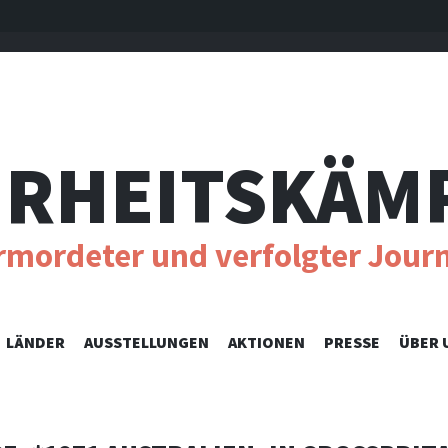
RHEITSKÄM
ermordeter und verfolgter Journ
SKIP
LÄNDER
AUSSTELLUNGEN
AKTIONEN
PRESSE
ÜBER 
TO
CONTENT