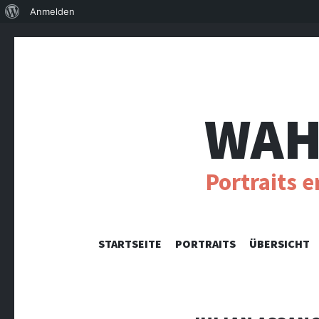
Über
Anmelden
WordPress
WAH
Portraits 
STARTSEITE
PORTRAITS
ÜBERSICHT