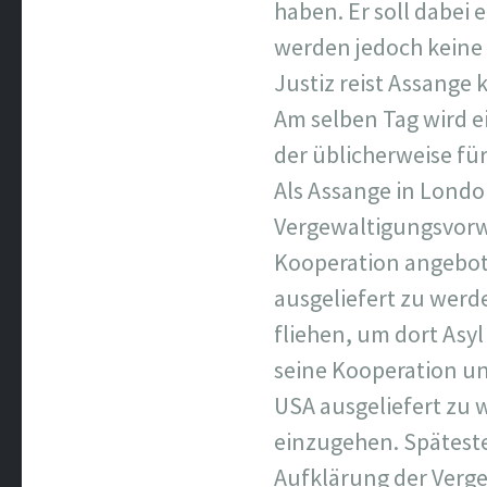
haben. Er soll dabei
werden jedoch keine
Justiz reist Assange
Am selben Tag wird ei
der üblicherweise fü
Als Assange in Londo
Vergewaltigungsvorw
Kooperation angebote
ausgeliefert zu werde
fliehen, um dort Asy
seine Kooperation un
USA ausgeliefert zu 
einzugehen. Spätesten
Aufklärung der Verg