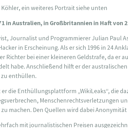
Köhler, ein weiteres Portrait siehe unten
1 in Australien, in Großbritannien in Haft von 
vist, Journalist und Programmierer Julian Paul A
Hacker in Erscheinung. Als er sich 1996 in 24 An
er Richter bei einer kleineren Geldstrafe, da er au
lt habe. Anschließend hilft er der australischen 
 zu enthüllen.
 er die Enthüllungsplattform „WikiLeaks“, die da
gsverbrechen, Menschenrechtsverletzungen un
h zu machen. Den Quellen wird dabei Anonymität 
ehrfach mit journalistischen Preisen ausgezeich