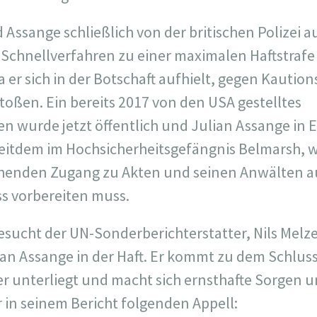
d Assange schließlich von der britischen Polizei a
 Schnellverfahren zu einer maximalen Haftstraf
 da er sich in der Botschaft aufhielt, gegen Kautio
stoßen. Ein bereits 2017 von den USA gestelltes
n wurde jetzt öffentlich und Julian Assange in E
eitdem im Hochsicherheitsgefängnis Belmarsh, w
chenden Zugang zu Akten und seinen Anwälten a
s vorbereiten muss.
esucht der UN-Sonderberichterstatter, Nils Melze
ian Assange in der Haft. Er kommt zu dem Schlus
er unterliegt und macht sich ernsthafte Sorgen 
r in seinem Bericht folgenden Appell: