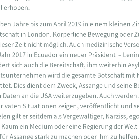
ll erhoben.
eben Jahre bis zum April 2019 in einem kleinen Z
tschaft in London. Körperliche Bewegung oder 
ieser Zeit nicht möglich. Auch medizinische Vers
Jahr 2017 in Ecuador ein neuer Präsident
– Leni
rt sich auch die Bereitschaft, ihm weiterhin As
eitsunternehmen wird die gesamte Botschaft mit
ttet. Dies dient dem Zweck, Assange und seine 
 Daten an die USA weiterzugeben. Auch werden
 privaten Situationen zeigen, veröffentlicht und 
len gilt er seitdem als Vergewaltiger, Narziss, eg
 Kaum ein Medium oder eine Regierung der Welt
 für Assange stark zu machen oder ihm zu helfen.