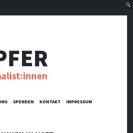
Suc
PFER
alist:innen
UNS
SPENDEN
KONTAKT
IMPRESSUM