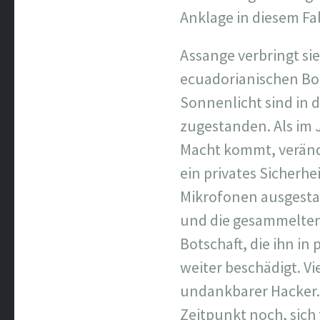
Anklage in diesem Fa
Assange verbringt si
ecuadorianischen Bo
Sonnenlicht sind in d
zugestanden. Als im 
Macht kommt, verände
ein privates Sicherh
Mikrofonen ausgesta
und die gesammelten
Botschaft, die ihn in
weiter beschädigt. Vie
undankbarer Hacker.
Zeitpunkt noch, sich