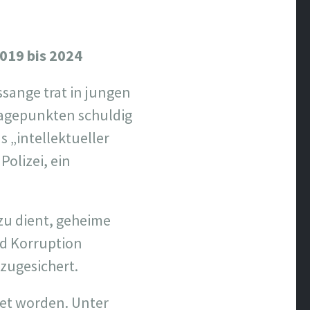
2019 bis 2024
ssange trat in jungen
klagepunkten schuldig
s „intellektueller
Polizei, ein
zu dient, geheime
d Korruption
zugesichert.
net worden. Unter