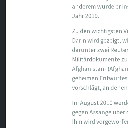
anderem wurde er ins
Jahr 2019.
Zu den wichtigsten V
Darin wird gezeigt, w
darunter zwei Reute
Militärdokumente zu
Afghanistan- (Afghan
geheimen Entwurfes 
vorschlägt, an denen
Im August 2010 werd
gegen Assange über d
Ihm wird vorgeworfe