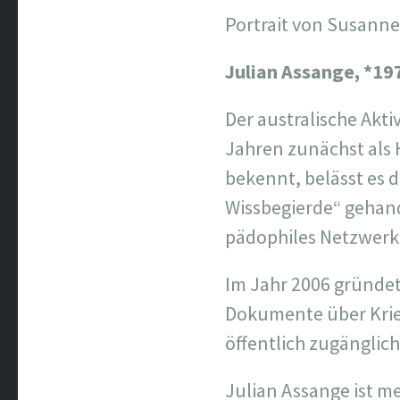
Portrait von Susanne 
Julian Assange,
*197
Der australische Akti
Jahren zunächst als 
bekennt, belässt es d
Wissbegierde“ gehande
pädophiles Netzwerk
Im Jahr 2006 gründet
Dokumente über Krie
öffentlich zugänglic
Julian Assange ist m