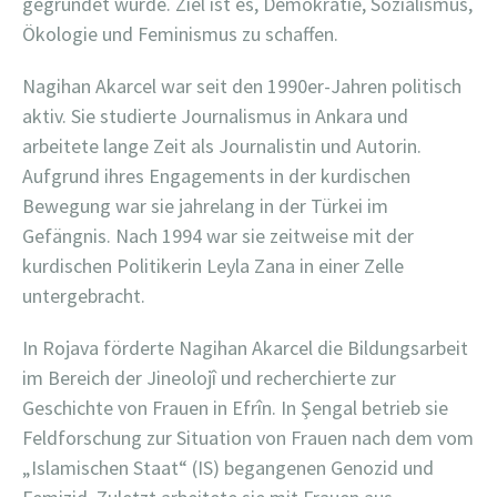
gegründet wurde. Ziel ist es, Demokratie, Sozialismus,
Ökologie und Feminismus zu schaffen.
Nagihan Akarcel war seit den 1990er-Jahren politisch
aktiv. Sie studierte Journalismus in Ankara und
arbeitete lange Zeit als Journalistin und Autorin.
Aufgrund ihres Engagements in der kurdischen
Bewegung war sie jahrelang in der Türkei im
Gefängnis. Nach 1994 war sie zeitweise mit der
kurdischen Politikerin Leyla Zana in einer Zelle
untergebracht.
In Rojava förderte Nagihan Akarcel die Bildungsarbeit
im Bereich der Jineolojî und recherchierte zur
Geschichte von Frauen in Efrîn. In Şengal betrieb sie
Feldforschung zur Situation von Frauen nach dem vom
„Islamischen Staat“ (IS) begangenen Genozid und