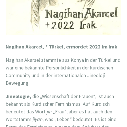
Nagihan Akarcel,
* Türkei, ermordet 2022 im Irak
Nagihan Akarsel stammte aus Konya in der Türkei und
war eine bekannte Persönlichkeit in der kurdischen
Community und in der internationalen Jineolojî-
Bewegung.
Jineologie,
die „Wissenschaft der Frauen“, ist auch
bekannt als Kurdischer Feminismus. Auf Kurdisch
bedeutet das Wort
jin
„Frau“, aber es hat auch den
Wortstamm
jiyan
, was „Leben“ bedeutet. Es ist eine
Form des Feminismus, die von dem Anführer der