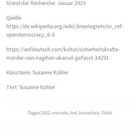
Stand der Recherche: Januar 2025
Quelle:
https://de.wikipedia.org/wiki/Jineologie#cite_ref-
opendemocracy_6-0
https://anfdeutsch.com/kultur/sicherheitskrafte-
morder-von-nagihan-akarsel-gefasst-34291
Künstlerin: Susanne Köhler
Text: Susanne Köhler
Tagged
2022
,
ermordet
,
Irak
,
Journalistin
,
Türkei