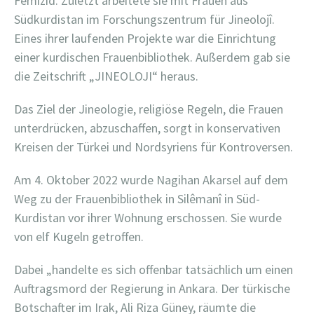
Femizid. Zuletzt arbeitete sie mit Frauen aus
Südkurdistan im Forschungszentrum für Jineolojî.
Eines ihrer laufenden Projekte war die Einrichtung
einer kurdischen Frauenbibliothek. Außerdem gab sie
die Zeitschrift „JINEOLOJI“ heraus.
Das Ziel der Jineologie, religiöse Regeln, die Frauen
unterdrücken, abzuschaffen, sorgt in konservativen
Kreisen der Türkei und Nordsyriens für Kontroversen.
Am 4. Oktober 2022 wurde Nagihan Akarsel auf dem
Weg zu der Frauenbibliothek in Silêmanî in Süd-
Kurdistan vor ihrer Wohnung erschossen. Sie wurde
von elf Kugeln getroffen.
Dabei „handelte es sich offenbar tatsächlich um einen
Auftragsmord der Regierung in Ankara. Der türkische
Botschafter im Irak, Ali Riza Güney, räumte die