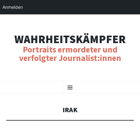
Anmelden
WAHRHEITSKÄMPFER
Portraits ermordeter und
verfolgter Journalist:innen
SKIP
Menu
TO
CONTENT
IRAK