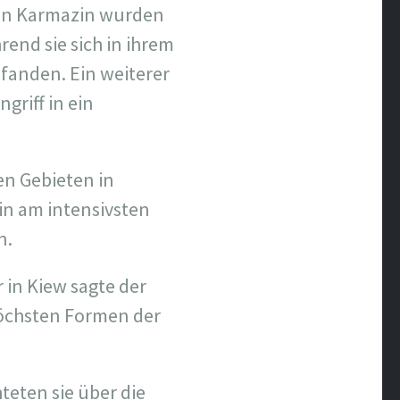
gen Karmazin wurden
end sie sich in ihrem
efanden. Ein weiterer
griff in ein
en Gebieten in
in am intensivsten
n.
 in Kiew sagte der
 höchsten Formen der
teten sie über die