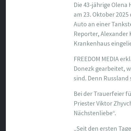
Die 43-jährige Olen
am 23. Oktober 2025 
Auto an einer Tankst
Reporter, Alexander 
Krankenhaus eingeli
FREEDOM MEDIA erklär
Donezk gearbeitet, w
sind. Denn Russland s
Bei der Trauerfeier 
Priester Viktor Zhyvc
Nächstenliebe“.
„Seit den ersten Tag