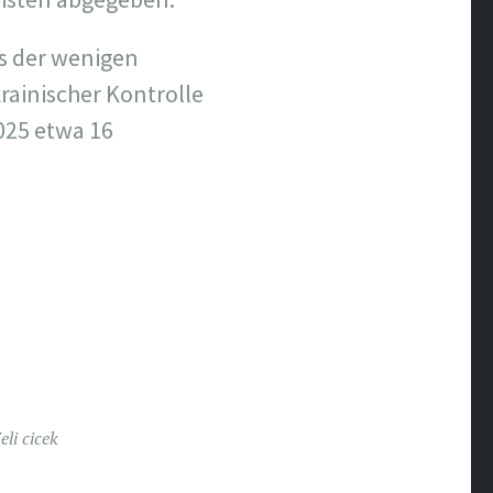
es der wenigen
rainischer Kontrolle
2025 etwa 16
eli cicek