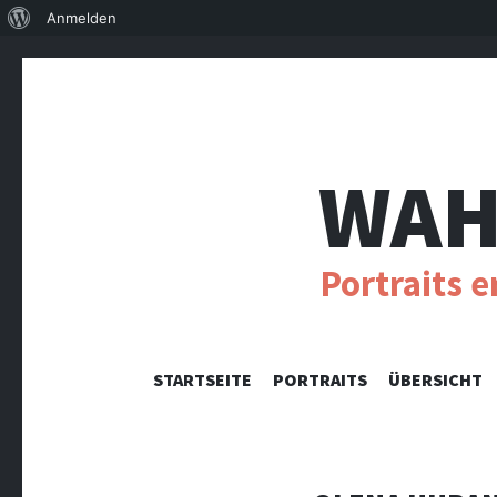
Über
Anmelden
WordPress
WAH
Portraits 
STARTSEITE
PORTRAITS
ÜBERSICHT