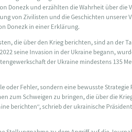
gion Donezk und erzählten die Wahrheit über die 
ung von Zivilisten und die Geschichten unserer Ve
n Donezk in einer Erklärung.
sten, die über den Krieg berichten, sind an der 
2022 seine Invasion in der Ukraine begann, wur
stengewerkschaft der Ukraine mindestens 135 Me
le oder Fehler, sondern eine bewusste Strategie 
n zum Schweigen zu bringen, die über die Krie
aine berichten“, schrieb der ukrainische Präside
e Stellungnahme zu dem Angriff auf die Journa