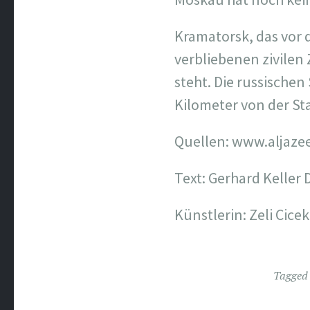
Kramatorsk, das vor 
verbliebenen zivilen
steht. Die russische
Kilometer von der St
Quellen:
www.aljaze
Text: Gerhard Keller
Künstlerin: Zeli Cicek
Tagge