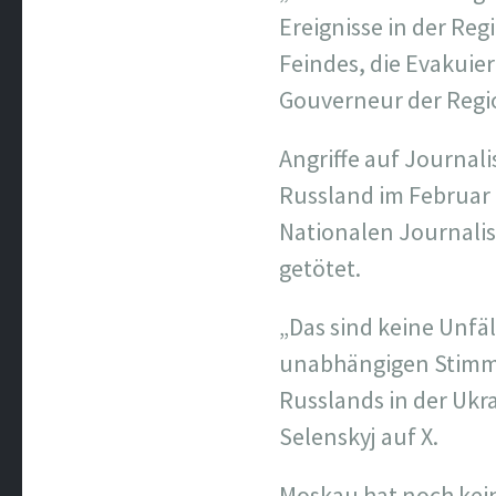
Ereignisse in der Re
Feindes, die Evakuier
Gouverneur der Regio
Angriffe auf Journali
Russland im Februar 
Nationalen Journali
getötet.
„Das sind keine Unfäl
unabhängigen Stimme
Russlands in der Ukr
Selenskyj auf X.
Moskau hat noch kein