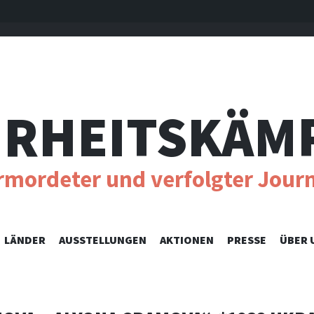
RHEITSKÄM
ermordeter und verfolgter Journ
SKIP
LÄNDER
AUSSTELLUNGEN
AKTIONEN
PRESSE
ÜBER 
TO
CONTENT