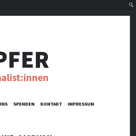
Suc
PFER
alist:innen
UNS
SPENDEN
KONTAKT
IMPRESSUM