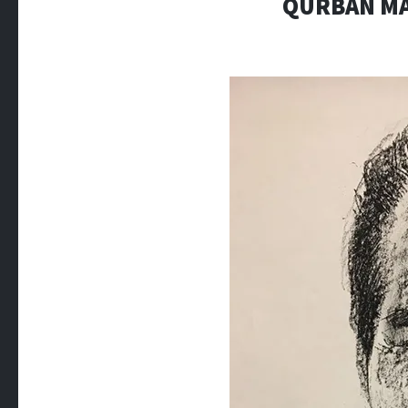
QURBAN MAM