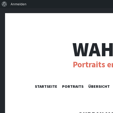
Über
Anmelden
WordPress
WAH
Portraits 
STARTSEITE
PORTRAITS
ÜBERSICHT