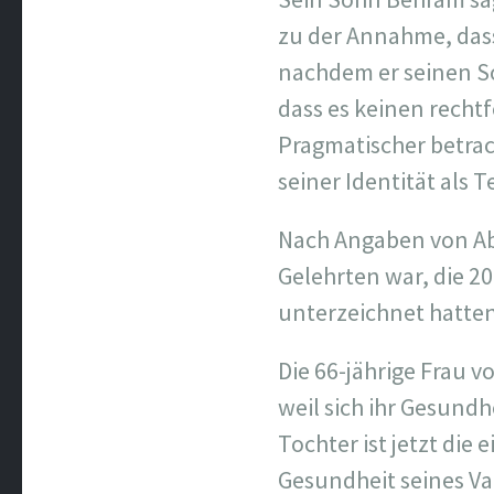
zu der Annahme, dass 
nachdem er seinen So
dass es keinen rechtf
Pragmatischer betrac
seiner Identität als
Nach Angaben von Abd
Gelehrten war, die 2
unterzeichnet hatten
Die 66-jährige Frau 
weil sich ihr Gesund
Tochter ist jetzt die
Gesundheit seines Va