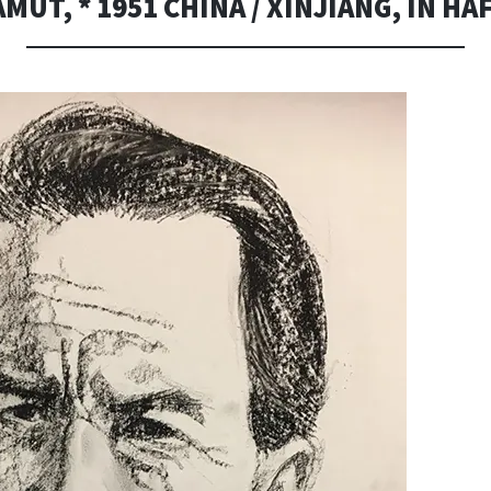
UT, * 1951 CHINA / XINJIANG, IN HAF