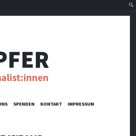
Suc
PFER
alist:innen
UNS
SPENDEN
KONTAKT
IMPRESSUM