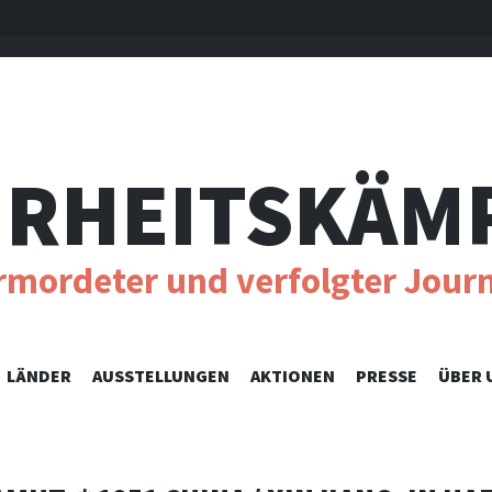
RHEITSKÄM
ermordeter und verfolgter Journ
SKIP
LÄNDER
AUSSTELLUNGEN
AKTIONEN
PRESSE
ÜBER 
TO
CONTENT