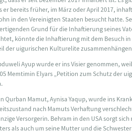
er bereits früher, im März oder April 2017, inhaf
hn in den Vereinigten Staaten besucht hatte. Se
ertigenden Grund für die Inhaftierung seines Vate
htet, könnte die Inhaftierung mit dem Besuch in
 Teil der uigurischen Kulturelite zusammenhängen
uweli Ayup wurde er ins Visier genommen, weil 
005 Memtimin Elyars „Petition zum Schutz der ui
.
von Qurban Mamut, Aynisa Yaqup, wurde ins Krank
heitszustand nach Mamuts Verhaftung verschlecht
 einzige Versorgerin. Behram in den USA sorgt sic
ters als auch um seine Mutter und die Schwester