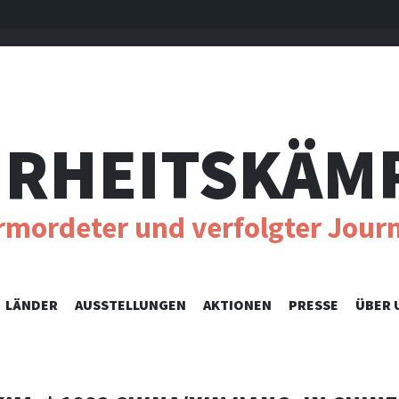
RHEITSKÄM
ermordeter und verfolgter Journ
SKIP
LÄNDER
AUSSTELLUNGEN
AKTIONEN
PRESSE
ÜBER 
TO
CONTENT