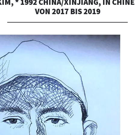
IM, * 1992 CHINA/XINJIANG, IN CHIN
VON 2017 BIS 2019