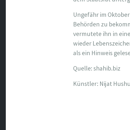
Ungefähr im Oktober 
Behörden zu bekomme
vermutete ihn in ein
wieder Lebenszeichen
als ein Hinweis geles
Quelle: shahib.biz
Künstler: Nijat Hush