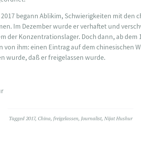
2017 begann Ablikim, Schwierigkeiten mit den c
n. Im Dezember wurde er verhaftet und versc
em der Konzentrationslager. Doch dann, ab dem 1
 von ihm: einen Eintrag auf dem chinesischen W
en wurde, daß er freigelassen wurde.
ur
Tagged
2017
,
China
,
freigelassen
,
Journalist
,
Nijat Hushur