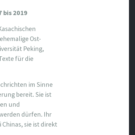
7 bis 2019
 Kasachischen
 ehemalige Ost-
versität Peking,
Texte für die
chrichten im Sinne
ung bereit. Sie ist
gen und
werden dürfen. Ihr
hinas, sie ist direkt