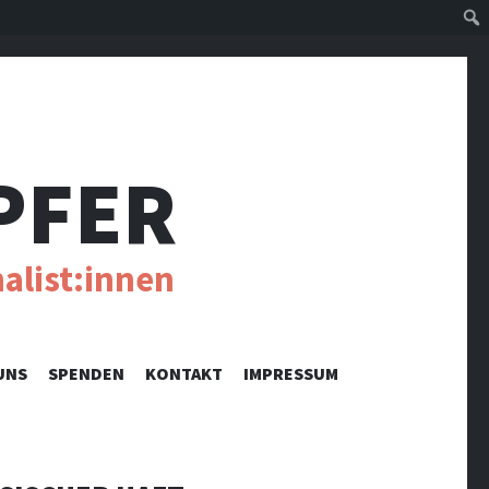
Suc
PFER
alist:innen
UNS
SPENDEN
KONTAKT
IMPRESSUM