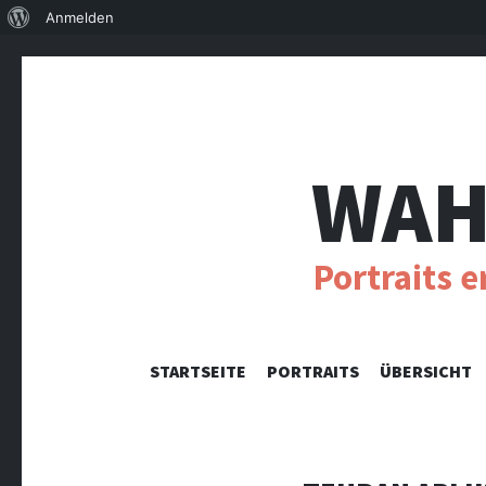
Über
Anmelden
WordPress
WAH
Portraits 
STARTSEITE
PORTRAITS
ÜBERSICHT