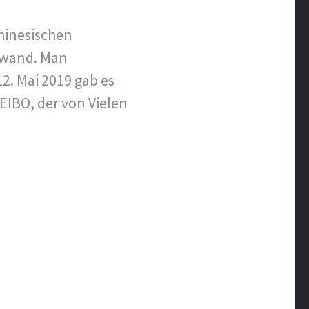
hinesischen
hwand. Man
2. Mai 2019 gab es
EIBO, der von Vielen