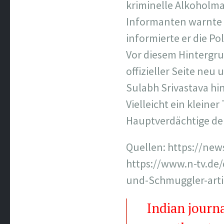
kriminelle Alkoholma
Informanten warnte 
informierte er die Po
Vor diesem Hintergru
offizieller Seite neu 
Sulabh Srivastava hin
Vielleicht ein kleine
Hauptverdächtige der
Quellen: https://new
https://www.n-tv.de
und-Schmuggler-arti
Indian journa