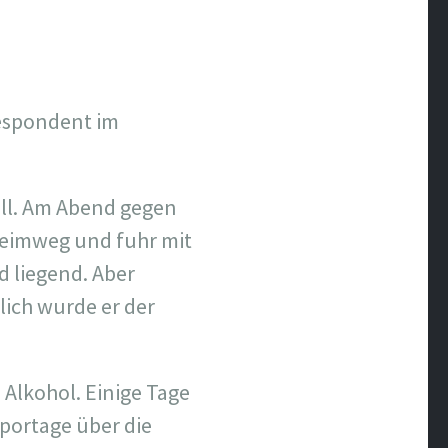
espondent im
all. Am Abend gegen
Heimweg und fuhr mit
d liegend. Aber
lich wurde er der
Alkohol. Einige Tage
eportage über die