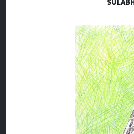
SULABH