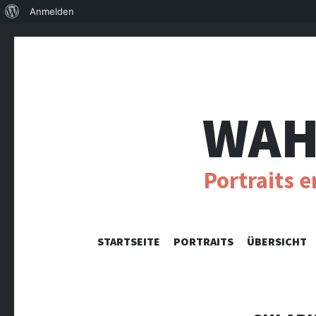
Über
Anmelden
WordPress
WAH
Portraits 
STARTSEITE
PORTRAITS
ÜBERSICHT