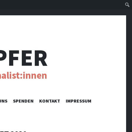
Suc
PFER
alist:innen
UNS
SPENDEN
KONTAKT
IMPRESSUM