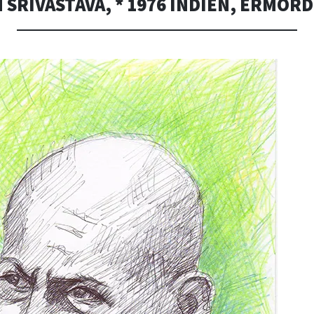
 SRIVASTAVA, * 1976 INDIEN, ERMORD