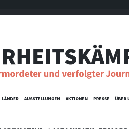
RHEITSKÄM
ermordeter und verfolgter Journ
SKIP
LÄNDER
AUSSTELLUNGEN
AKTIONEN
PRESSE
ÜBER 
TO
CONTENT