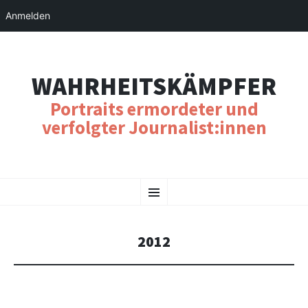
Anmelden
WAHRHEITSKÄMPFER
Portraits ermordeter und
verfolgter Journalist:innen
SKIP
Menu
TO
CONTENT
2012