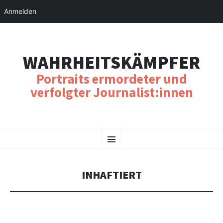
Anmelden
WAHRHEITSKÄMPFER
Portraits ermordeter und
verfolgter Journalist:innen
SKIP
Menu
TO
CONTENT
INHAFTIERT