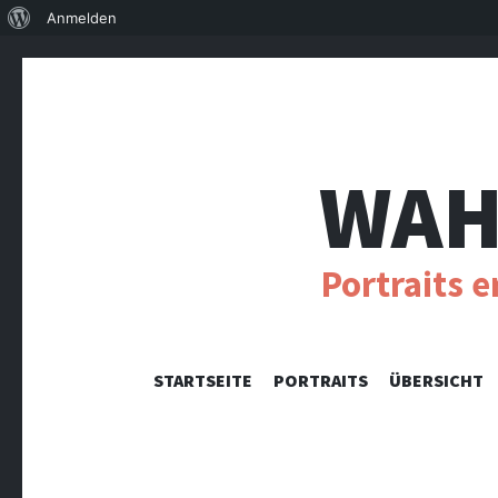
Über
Anmelden
WordPress
WAH
Portraits 
STARTSEITE
PORTRAITS
ÜBERSICHT