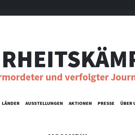
RHEITSKÄM
ermordeter und verfolgter Journ
SKIP
LÄNDER
AUSSTELLUNGEN
AKTIONEN
PRESSE
ÜBER 
TO
CONTENT