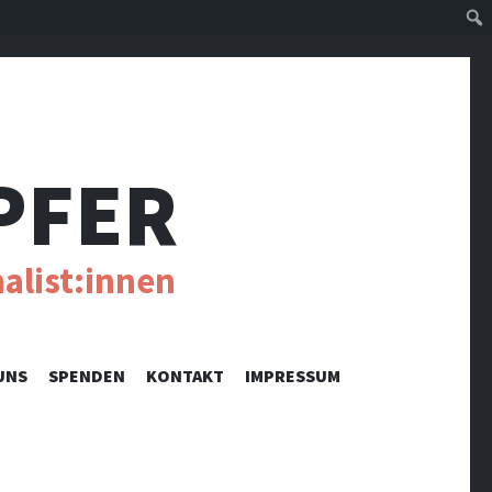
Suc
PFER
alist:innen
UNS
SPENDEN
KONTAKT
IMPRESSUM