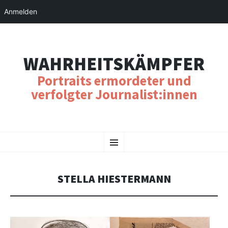
Anmelden
WAHRHEITSKÄMPFER
Portraits ermordeter und
verfolgter Journalist:innen
SKIP
Menu
TO
CONTENT
STELLA HIESTERMANN