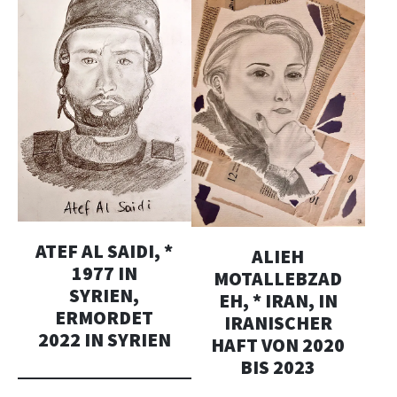
ATEF AL SAIDI, *
ALIEH
1977 IN
MOTALLEBZAD
SYRIEN,
EH, * IRAN, IN
ERMORDET
IRANISCHER
2022 IN SYRIEN
HAFT VON 2020
BIS 2023