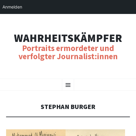
Anmelden
WAHRHEITSKÄMPFER
Portraits ermordeter und
verfolgter Journalist:innen
SKIP
Menu
TO
CONTENT
STEPHAN BURGER