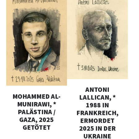
ANTONI
MOHAMMED AL-
LALLICAN, *
MUNIRAWI, *
1988 IN
PALÄSTINA /
FRANKREICH,
GAZA, 2025
ERMORDET
GETÖTET
2025 IN DER
UKRAINE