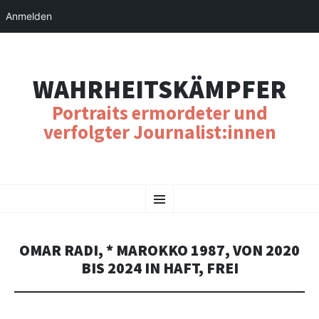
Anmelden
WAHRHEITSKÄMPFER
Portraits ermordeter und
verfolgter Journalist:innen
SKIP
Menu
TO
CONTENT
OMAR RADI, * MAROKKO 1987, VON 2020
BIS 2024 IN HAFT, FREI