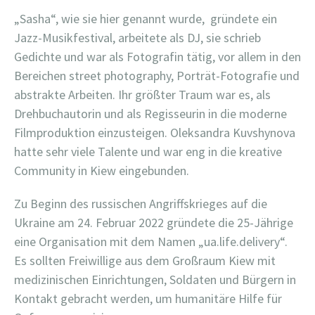
„Sasha“, wie sie hier genannt wurde,
gründete ein
Jazz-Musikfestival, arbeitete als DJ, sie schrieb
Gedichte und war als Fotografin tätig, vor allem in den
Bereichen street photography, Porträt-Fotografie und
abstrakte Arbeiten. Ihr größter Traum war es, als
Drehbuchautorin und als Regisseurin in die moderne
Filmproduktion einzusteigen. Oleksandra Kuvshynova
hatte sehr viele Talente und war eng in die kreative
Community in Kiew eingebunden.
Zu Beginn des russischen Angriffskrieges auf die
Ukraine am 24. Februar 2022 gründete die 25-Jährige
eine Organisation mit dem Namen „ua.life.delivery“.
Es sollten Freiwillige aus dem Großraum Kiew mit
medizinischen Einrichtungen, Soldaten und Bürgern in
Kontakt gebracht werden, um humanitäre Hilfe für