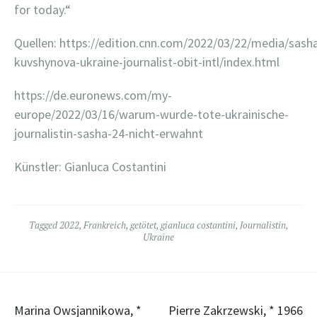
for today.“
Quellen:
https://edition.cnn.com/2022/03/22/media/sash
kuvshynova-ukraine-journalist-obit-intl/index.html
https://de.euronews.com/my-
europe/2022/03/16/warum-wurde-tote-ukrainische-
journalistin-sasha-24-nicht-erwahnt
Künstler: Gianluca Costantini
Tagged
2022
,
Frankreich
,
getötet
,
gianluca costantini
,
Journalistin
,
Ukraine
Post
Marina Owsjannikowa, *
Pierre Zakrzewski, * 1966