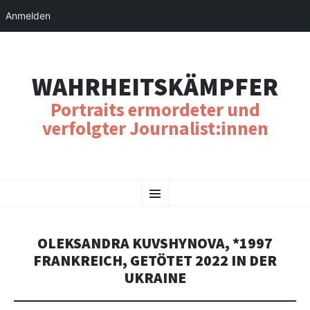
Anmelden
WAHRHEITSKÄMPFER
Portraits ermordeter und
verfolgter Journalist:innen
SKIP
Menu
TO
CONTENT
OLEKSANDRA KUVSHYNOVA, *1997
FRANKREICH, GETÖTET 2022 IN DER
UKRAINE