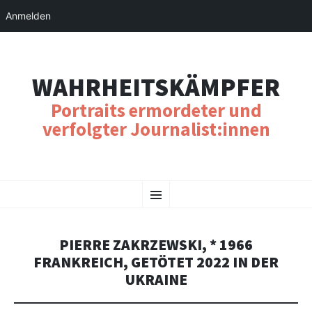
Anmelden
WAHRHEITSKÄMPFER
Portraits ermordeter und
verfolgter Journalist:innen
SKIP
Menu
TO
CONTENT
PIERRE ZAKRZEWSKI, * 1966
FRANKREICH, GETÖTET 2022 IN DER
UKRAINE