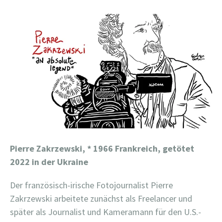
Pierre Zakrzewski,
* 1966 Frankreich, getötet
2022 in der Ukraine
Der französisch-irische Fotojournalist Pierre
Zakrzewski arbeitete zunächst als Freelancer und
später als Journalist und Kameramann für den U.S.-