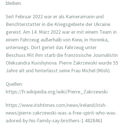
bleiben.
Seit Februar 2022 war er als Kameramann und
Berichterstatter in die Kriegsgebiete der Ukraine
gereist. Am 14. März 2022 war er mit einem Team in
einem Fahrzeug außerhalb von Kiew, in Horenka,
unterwegs. Dort geriet das Fahrzeug unter
Beschuss.Mit ihm starb die französische Journalistin
Oleksandra Kuvshynova. Pierre Zakrzewski wurde 55
Jahre alt und hinterlässt seine Frau Michel (Mish).
Quellen:
https://fr.wikipedia.org/wiki/Pierre_Zakrzewski
https://www.irishtimes.com/news/ireland/irish-
news/pierre-zakrzewski-was-a-free-spirit-who-was-
adored-by-his-family-say-brothers-1.4828461