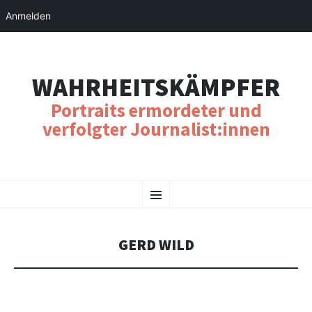
Anmelden
WAHRHEITSKÄMPFER
Portraits ermordeter und
verfolgter Journalist:innen
SKIP
Menu
TO
CONTENT
GERD WILD