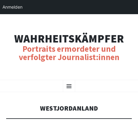
Anmelden
WAHRHEITSKÄMPFER
Portraits ermordeter und
verfolgter Journalist:innen
SKIP
Menu
TO
CONTENT
WESTJORDANLAND