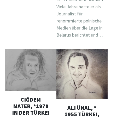
Viele Jahre hatte er als
Journalist für
renommierte polnische
Medien über die Lage in
Belarus berichtet und…
CIĞDEM
MATER, *1978
ALI ÜNAL, *
IN DER TÜRKEI
1955 TÜRKEI,