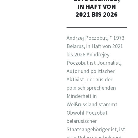
IN HAFT VON
2021 BIS 2026
Andrzej Poczobut, * 1973
Belarus, in Haft von 2021
bis 2026 Anndrejey
Poczobut ist Journalist,
Autor und politischer
Aktivist, der aus der
polnisch sprechenden
Minderheit in
Weißrussland stammt.
Obwohl Poczobut
belarusischer
Staatsangehöriger ist, ist
er in Polen sehr bekannt.