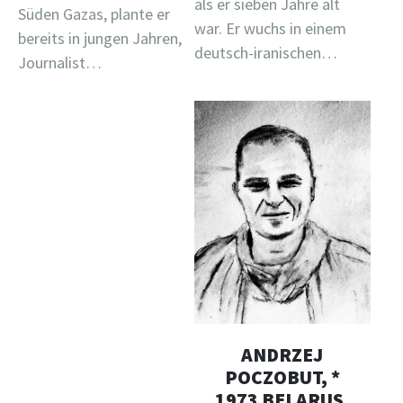
als er sieben Jahre alt
Süden Gazas, plante er
war. Er wuchs in einem
bereits in jungen Jahren,
deutsch-iranischen…
Journalist…
ANDRZEJ
POCZOBUT, *
1973 BELARUS,