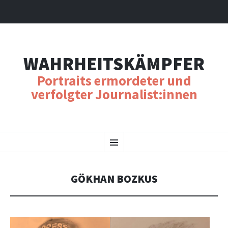
WAHRHEITSKÄMPFER
Portraits ermordeter und
verfolgter Journalist:innen
SKIP
Menu
TO
CONTENT
GÖKHAN BOZKUS