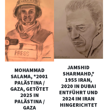
JAMSHID
MOHAMMAD
SHARMAHD,*
SALAMA, *2001
1955 IRAN,
PALÄSTINA /
2020 IN DUBAI
GAZA, GETÖTET
ENTFÜHRT UND
2025 IN
2024 IM IRAN
PALÄSTINA /
HINGERICHTET
GAZA