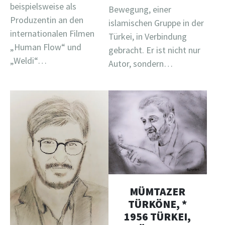
beispielsweise als
Bewegung, einer
Produzentin an den
islamischen Gruppe in der
internationalen Filmen
Türkei, in Verbindung
„Human Flow“ und
gebracht. Er ist nicht nur
„Weldi“…
Autor, sondern…
MÜMTAZER
TÜRKÖNE, *
1956 TÜRKEI,