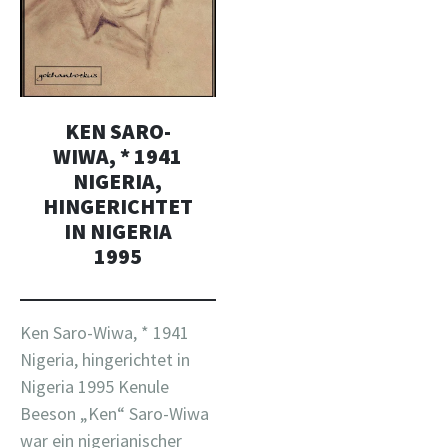
KEN SARO-
WIWA, * 1941
NIGERIA,
HINGERICHTET
IN NIGERIA
1995
Ken Saro-Wiwa, * 1941
Nigeria, hingerichtet in
Nigeria 1995 Kenule
Beeson „Ken“ Saro-Wiwa
war ein nigerianischer