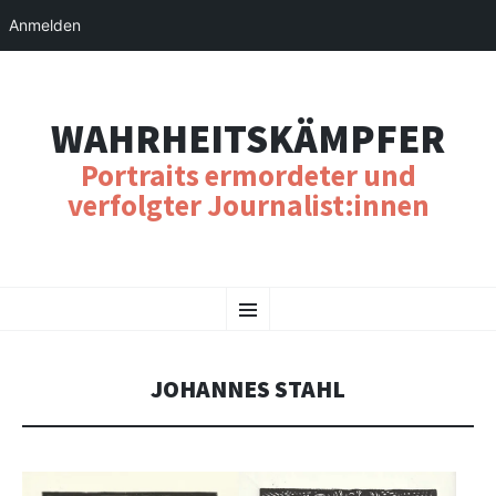
Anmelden
WAHRHEITSKÄMPFER
Portraits ermordeter und
verfolgter Journalist:innen
SKIP
Menu
TO
CONTENT
JOHANNES STAHL