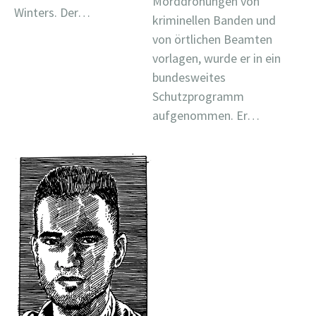
Morddrohungen von
Winters. Der…
kriminellen Banden und
von örtlichen Beamten
vorlagen, wurde er in ein
bundesweites
Schutzprogramm
aufgenommen. Er…