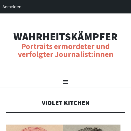
Anmelden
WAHRHEITSKÄMPFER
Portraits ermordeter und
verfolgter Journalist:innen
SKIP
Menu
TO
CONTENT
VIOLET KITCHEN