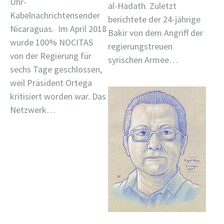
Uhr-
al-Hadath. Zuletzt
Kabelnachrichtensender
berichtete der 24-jährige
Nicaraguas. Im April 2018
Bakir von dem Angriff der
wurde 100% NOCITAS
regierungstreuen
von der Regierung für
syrischen Armee…
sechs Tage geschlossen,
weil Präsident Ortega
kritisiert worden war. Das
Netzwerk…