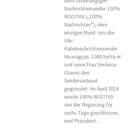
beim unabhängigen
Nachrichtensender 100%
NOCITAS („100%
Nachrichten“), dem
einzigen Rund- um-die-
Uhr-
Kabelnachrichtensender
Nicaraguas. 1995 hatte er
und seine Frau Verónica
Chavez den
Senderverbund
gegründet. Im April 2018
wurde 100% NOCITAS
von der Regierung für
sechs Tage geschlossen,
weil Präsident…