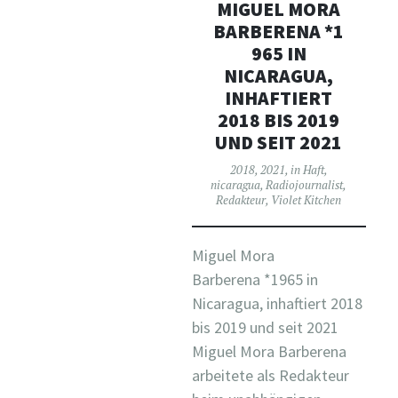
MIGUEL MORA
BARBERENA *1
965 IN
NICARAGUA,
INHAFTIERT
2018 BIS 2019
UND SEIT 2021
2018
,
2021
,
in Haft
,
nicaragua
,
Radiojournalist
,
Redakteur
,
Violet Kitchen
Miguel Mora
Barberena *1965 in
Nicaragua, inhaftiert 2018
bis 2019 und seit 2021
Miguel Mora Barberena
arbeitete als Redakteur