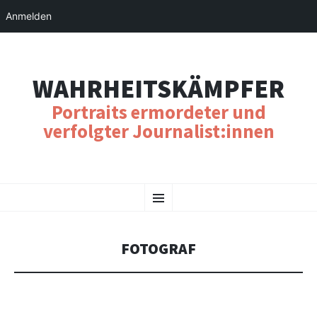
Anmelden
WAHRHEITSKÄMPFER
Portraits ermordeter und
verfolgter Journalist:innen
SKIP
Menu
TO
CONTENT
FOTOGRAF