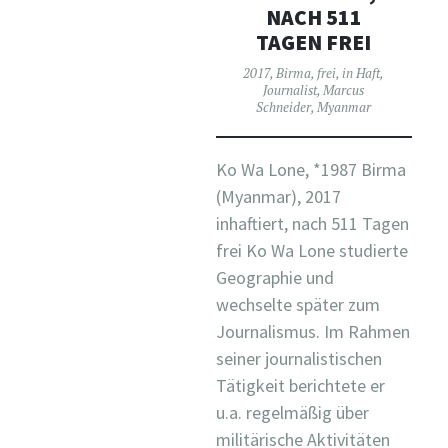
NACH 511
TAGEN FREI
2017
,
Birma
,
frei
,
in Haft
,
Journalist
,
Marcus
Schneider
,
Myanmar
Ko Wa Lone, *1987 Birma
(Myanmar), 2017
inhaftiert, nach 511 Tagen
frei Ko Wa Lone studierte
Geographie und
wechselte später zum
Journalismus. Im Rahmen
seiner journalistischen
Tätigkeit berichtete er
u.a. regelmäßig über
militärische Aktivitäten