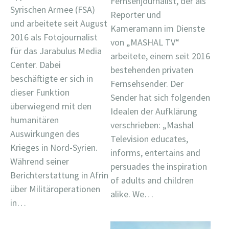
Fernsehjournalist, der als
Syrischen Armee (FSA)
Reporter und
und arbeitete seit August
Kameramann im Dienste
2016 als Fotojournalist
von „MASHAL TV“
für das Jarabulus Media
arbeitete, einem seit 2016
Center. Dabei
bestehenden privaten
beschäftigte er sich in
Fernsehsender. Der
dieser Funktion
Sender hat sich folgenden
überwiegend mit den
Idealen der Aufklärung
humanitären
verschrieben: „Mashal
Auswirkungen des
Television educates,
Krieges in Nord-Syrien.
informs, entertains and
Während seiner
persuades the inspiration
Berichterstattung in Afrin
of adults and children
über Militäroperationen
alike. We…
in…