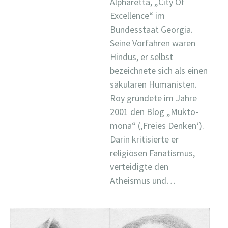
Alpharetta, „City Of
Excellence“ im
Bundesstaat Georgia.
Seine Vorfahren waren
Hindus, er selbst
bezeichnete sich als einen
säkularen Humanisten.
Roy gründete im Jahre
2001 den Blog „Mukto-
mona“ (‚Freies Denken‘).
Darin kritisierte er
religiösen Fanatismus,
verteidigte den
Atheismus und…