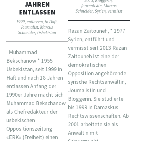
2013
,
Bloggerin
,
JAHREN
Journalistin
,
Marcus
ENTLASSEN
Schneider
,
Syrien
,
vermisst
1999
,
entlassen
,
in Haft
,
Journalist
,
Marcus
Razan Zaitouneh, * 1977
Schneider
,
Usbekistan
Syrien, entführt und
vermisst seit 2013 Razan
Muhammad
Zaitouneh ist eine der
Bekschanow * 1955
demokratischen
Usbekistan, seit 1999 in
Opposition angehörende
Haft und nach 18 Jahren
syrische Rechtsanwältin,
entlassen Anfang der
Journalistin und
1990er Jahre macht sich
Bloggerin. Sie studierte
Muhammad Bekschanow
bis 1999 in Damaskus
als Chefredakteur der
Rechtswissenschaften. Ab
usbekischen
2001 arbeitete sie als
Oppositionszeitung
Anwältin mit
«ERK» (Freiheit) einen