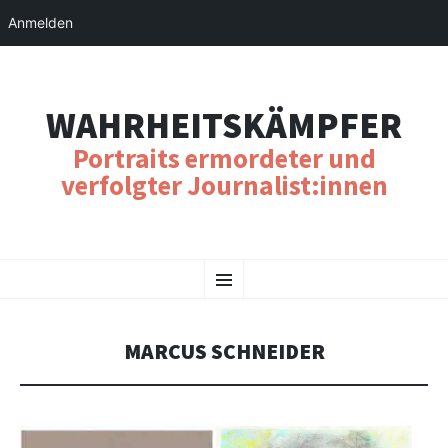
Anmelden
WAHRHEITSKÄMPFER
Portraits ermordeter und
verfolgter Journalist:innen
SKIP
Menu
TO
CONTENT
MARCUS SCHNEIDER