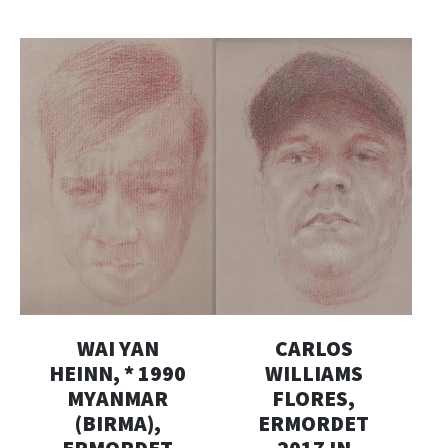
WAI YAN
CARLOS
HEINN, * 1990
WILLIAMS
MYANMAR
FLORES,
(BIRMA),
ERMORDET