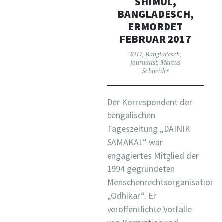
SHIMUL,
BANGLADESCH,
ERMORDET
FEBRUAR 2017
2017
,
Bangladesch
,
Journalist
,
Marcus
Schneider
Der Korrespondent der
bengalischen
Tageszeitung „DAINIK
SAMAKAL“ war
engagiertes Mitglied der
1994 gegründeten
Menschenrechtsorganisation
„Odhikar“. Er
veröffentlichte Vorfälle