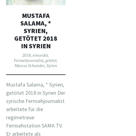
MUSTAFA
SALAMA, *
SYRIEN,
GETÖTET 2018
IN SYRIEN
2018
,
ermordet
,
Fernsehjournalist
,
getötet
,
Marcus Schneider
,
Syrien
Mustafa Salama, * Syrien,
getötet 2018 in Syrien Der
syrische Fernsehjournalist
arbeitete für die
regimetreue
Fernsehstation SAMA TV.
Er arbeitete als