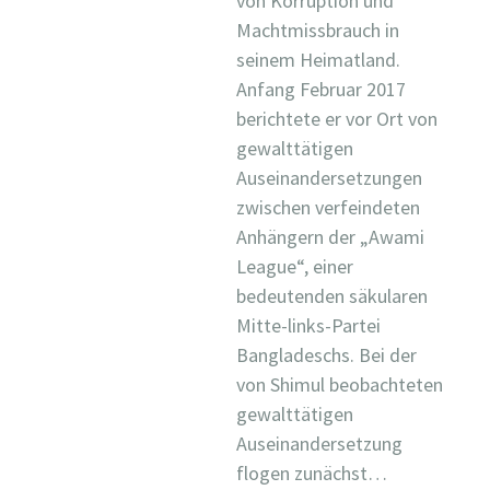
von Korruption und
Machtmissbrauch in
seinem Heimatland.
Anfang Februar 2017
berichtete er vor Ort von
gewalttätigen
Auseinandersetzungen
zwischen verfeindeten
Anhängern der „Awami
League“, einer
bedeutenden säkularen
Mitte-links-Partei
Bangladeschs. Bei der
von Shimul beobachteten
gewalttätigen
Auseinandersetzung
flogen zunächst…