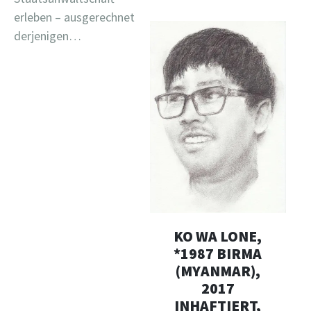
erleben – ausgerechnet
derjenigen…
KO WA LONE,
*1987 BIRMA
(MYANMAR),
2017
INHAFTIERT,