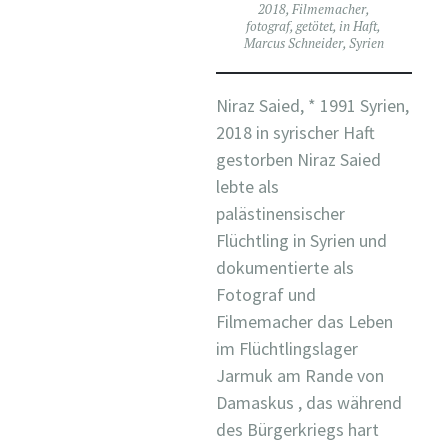
2018
,
Filmemacher
,
fotograf
,
getötet
,
in Haft
,
Marcus Schneider
,
Syrien
Niraz Saied, * 1991 Syrien,
2018 in syrischer Haft
gestorben Niraz Saied
lebte als
palästinensischer
Flüchtling in Syrien und
dokumentierte als
Fotograf und
Filmemacher das Leben
im Flüchtlingslager
Jarmuk am Rande von
Damaskus , das während
des Bürgerkriegs hart