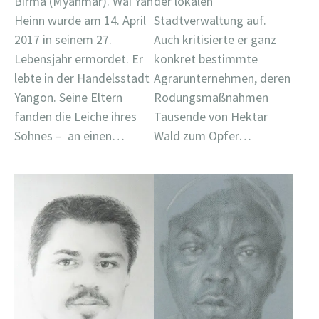
Birma (Myanmar). Wai Yan
der lokalen
Heinn wurde am 14. April
Stadtverwaltung auf.
2017 in seinem 27.
Auch kritisierte er ganz
Lebensjahr ermordet. Er
konkret bestimmte
lebte in der Handelsstadt
Agrarunternehmen, deren
Yangon. Seine Eltern
Rodungsmaßnahmen
fanden die Leiche ihres
Tausende von Hektar
Sohnes – an einen…
Wald zum Opfer…