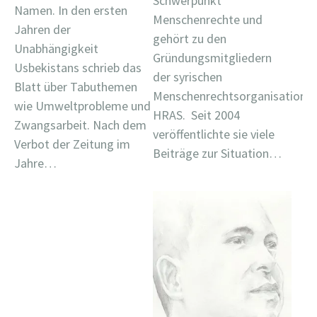
Schwerpunkt
Namen. In den ersten
Menschenrechte und
Jahren der
gehört zu den
Unabhängigkeit
Gründungsmitgliedern
Usbekistans schrieb das
der syrischen
Blatt über Tabuthemen
Menschenrechtsorganisation
wie Umweltprobleme und
HRAS. Seit 2004
Zwangsarbeit. Nach dem
veröffentlichte sie viele
Verbot der Zeitung im
Beiträge zur Situation…
Jahre…